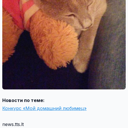
Новости по теме:
Конкурс «Мой домашний любимец»
news.tts.lt