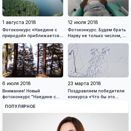
1 августа 2018
12 июля 2018
Фотоконкурс «Наедине с
Фотоконкурс. Будем брать
природой» приближается к
Нарву не только числом, но
финишу
и умением
6 июля 2018
23 марта 2018
Внимание! Новый
Поздравляем победителя
фотоконкурс "Наедине с
конкурса «Что бы это
природой"
значило?»
ПОПУЛЯРНОЕ