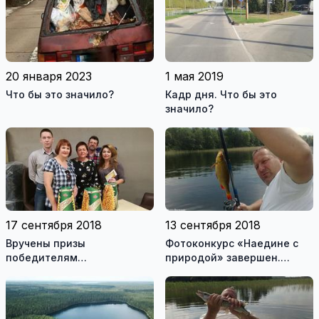
20 января 2023
1 мая 2019
Что бы это значило?
Кадр дня. Что бы это
значило?
17 сентября 2018
13 сентября 2018
Вручены призы
Фотоконкурс «Наедине с
победителям
природой» завершен.
фотоконкурса «Наедине с
Призы ждут победителей!
природой». Спасибо всем
участникам!