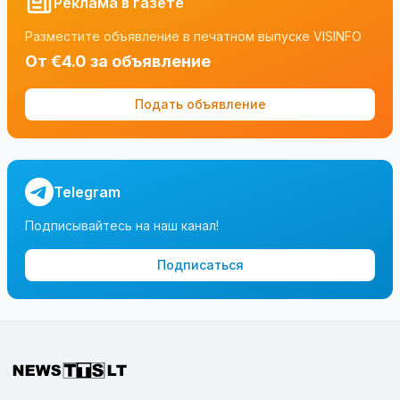
Реклама в газете
Разместите объявление в печатном выпуске VISINFO
От €4.0 за объявление
Подать объявление
Telegram
Подписывайтесь на наш канал!
Подписаться