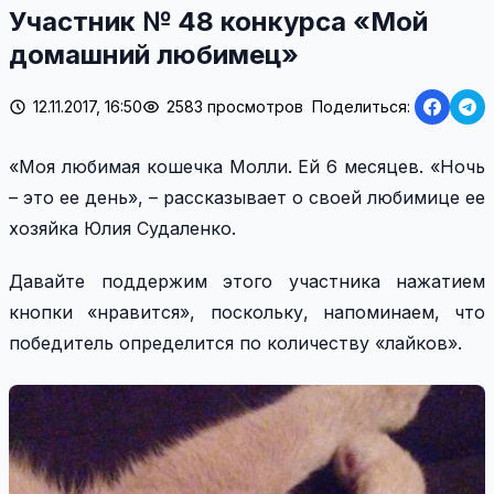
Участник № 48 конкурса «Мой
домашний любимец»
12.11.2017, 16:50
2583 просмотров
Поделиться:
«Моя любимая кошечка Молли. Ей 6 месяцев. «Ночь
– это ее день», – рассказывает о своей любимице ее
хозяйка Юлия Судаленко.
Давайте поддержим этого участника нажатием
кнопки «нравится», поскольку, напоминаем, что
победитель определится по количеству «лайков».