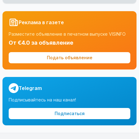
Реклама в газете
Разместите объявление в печатном выпуске VISINFO
От €4.0 за объявление
Подать объявление
Telegram
Подписывайтесь на наш канал!
Подписаться