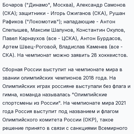
Бочаров ("Динамо", Москва), Александр Самонов
(СКА); защитники - Игорь Ожиганов (СКА), Рушан
Рафиков ("Локомотив"); нападающие - Антон
Слепышев, Максим Шалунов, Константин Окулов,
Павел Карнаухов (все - ЦСКА), Антон Бурдасов,
Артем Швец-Роговой, Владислав Каменев (все -
СКА). На чемпионат можно заявить 28 хоккеистов.
Сборная России выступит на чемпионате мира в
звании олимпийских чемпионов 2018 года. На
Олимпийских играх россияне выступали без флага и
гимна, команда называлась "Олимпийские
спортсмены из России". На чемпионате мира 2021
года Россия выступит под названием и флагом
Олимпийского комитета России (ОКР), такое
решение принято в связи с санкциями Всемирного