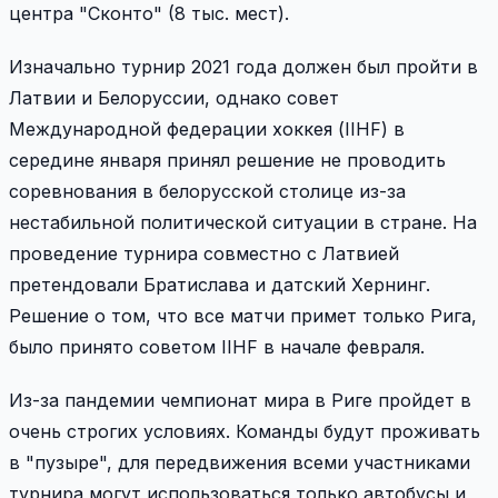
центра "Сконто" (8 тыс. мест).
Изначально турнир 2021 года должен был пройти в
Латвии и Белоруссии, однако совет
Международной федерации хоккея (IIHF) в
середине января принял решение не проводить
соревнования в белорусской столице из-за
нестабильной политической ситуации в стране. На
проведение турнира совместно с Латвией
претендовали Братислава и датский Хернинг.
Решение о том, что все матчи примет только Рига,
было принято советом IIHF в начале февраля.
Из-за пандемии чемпионат мира в Риге пройдет в
очень строгих условиях. Команды будут проживать
в "пузыре", для передвижения всеми участниками
турнира могут использоваться только автобусы и