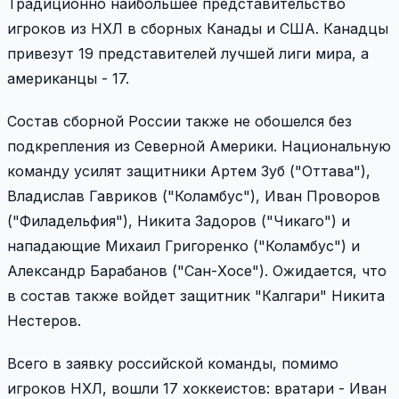
Традиционно наибольшее представительство
игроков из НХЛ в сборных Канады и США. Канадцы
привезут 19 представителей лучшей лиги мира, а
американцы - 17.
Состав сборной России также не обошелся без
подкрепления из Северной Америки. Национальную
команду усилят защитники Артем Зуб ("Оттава"),
Владислав Гавриков ("Коламбус"), Иван Проворов
("Филадельфия"), Никита Задоров ("Чикаго") и
нападающие Михаил Григоренко ("Коламбус") и
Александр Барабанов ("Сан-Хосе"). Ожидается, что
в состав также войдет защитник "Калгари" Никита
Нестеров.
Всего в заявку российской команды, помимо
игроков НХЛ, вошли 17 хоккеистов: вратари - Иван