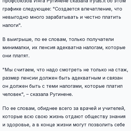
профсоюзов Инга Ругинене сказала lrytas.lt об этом
графике следующее: "Создается впечатление, что
невыгодно много зарабатывать и честно платить
налоги".
В выигрыше, по ее словам, только получатели
минималки, их пенсия адекватна налогам, которые
они платят.
"Мы считаем, что надо смотреть не только на стаж,
размер пенсии должен быть адекватным и связан
он должен быть с теми налогами, которые платил
человек", – сказала Ругинене.
По ее словам, обиднее всего за врачей и учителей,
которые всю свою жизнь отдают обществу знания
и здоровье, а в конце жизни могут позволить себе