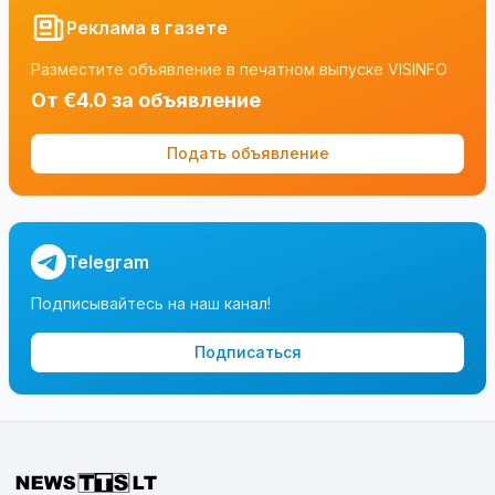
Реклама в газете
Разместите объявление в печатном выпуске VISINFO
От €4.0 за объявление
Подать объявление
Telegram
Подписывайтесь на наш канал!
Подписаться