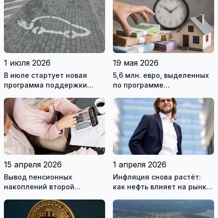
1 июля 2026
19 мая 2026
В июле стартует новая
5,6 млн. евро, выделенных
программа поддержки
по программе
электромобилей на 20
приобретения жилья,
миллионов евро
закончились через 10 минут
15 апреля 2026
1 апреля 2026
Вывод пенсионных
Инфляция снова растёт:
накоплений второй
как нефть влияет на рынки
ступени: что происходит и
и кредиты
к чему это приведёт