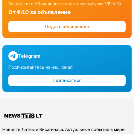
Разместите объявление в печатном выпуске VISINFO
От €4.0 за объявление
Подать объявление
Telegram
Подписывайтесь на наш канал!
Подписаться
Новости Литвы и Висагинаса. Актуальные события в мире.