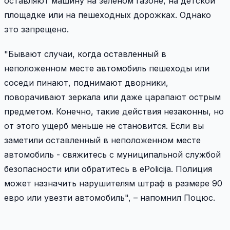
оставляют машину на зеленом газоне, на детской
площадке или на пешеходных дорожках. Однако
это запрещено.
"Бывают случаи, когда оставленный в
неположенном месте автомобиль пешеходы или
соседи пинают, поднимают дворники,
поворачивают зеркала или даже царапают острым
предметом. Конечно, такие действия незаконны, но
от этого ущерб меньше не становится. Если вы
заметили оставленный в неположенном месте
автомобиль - свяжитесь с муниципальной службой
безопасности или обратитесь в ePolicija. Полиция
может назначить нарушителям штраф в размере 90
евро или увезти автомобиль", – напомнил Поцюс.