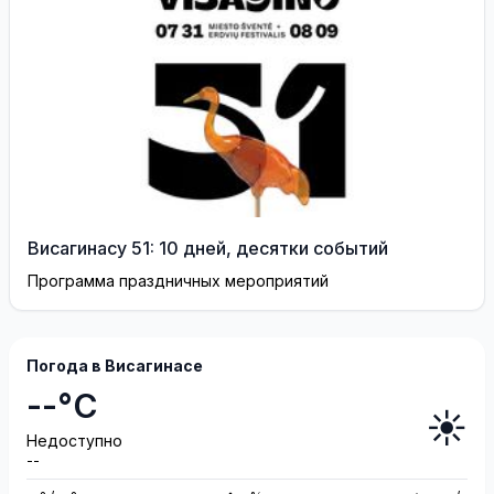
Висагинасу 51: 10 дней, десятки событий
Программа праздничных мероприятий
Погода в Висагинасе
--°C
☀️
Недоступно
--