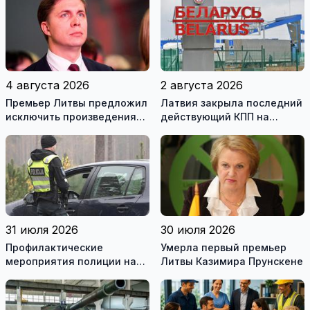
4 августа 2026
2 августа 2026
Премьер Литвы предложил
Латвия закрыла последний
исключить произведения
действующий КПП на
Ломоносова из списка
границе с Беларусью
рекомендуемой
литературы
31 июля 2026
30 июля 2026
Профилактические
Умерла первый премьер
мероприятия полиции на
Литвы Казимира Прунскене
дорогах Литвы в августе