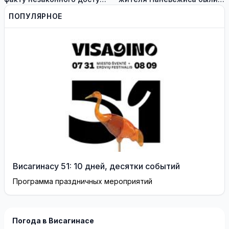
к информационным
задержаны похитители
ПОПУЛЯРНОЕ
системам медиков
аккумуляторов гибридных
автомобилей
Висагинасу 51: 10 дней, десятки событий
Программа праздничных мероприятий
Погода в Висагинасе