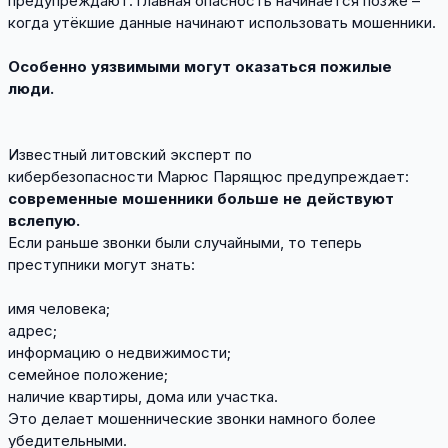
предупреждают: главная опасность начинается позже –
когда утёкшие данные начинают использовать мошенники.
Особенно уязвимыми могут оказаться пожилые
люди.
Известный литовский эксперт по
кибербезопасности Марюс Парящюс предупреждает:
современные мошенники больше не действуют
вслепую.
Если раньше звонки были случайными, то теперь
преступники могут знать:
имя человека;
адрес;
информацию о недвижимости;
семейное положение;
наличие квартиры, дома или участка.
Это делает мошеннические звонки намного более
убедительными.