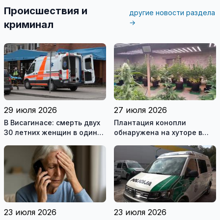
Происшествия и
другие новости раздела
→
криминал
29 июля 2026
27 июля 2026
В Висагинасе: смерть двух
Плантация конопли
30 летних женщин в один
обнаружена на хуторе в
день
Купишкском районе
23 июля 2026
23 июля 2026