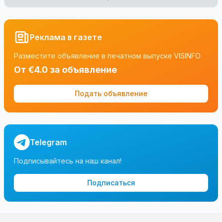
Реклама в газете
Разместите объявление в печатном выпуске VISINFO
От €4.0 за объявление
Подать объявление
Telegram
Подписывайтесь на наш канал!
Подписаться