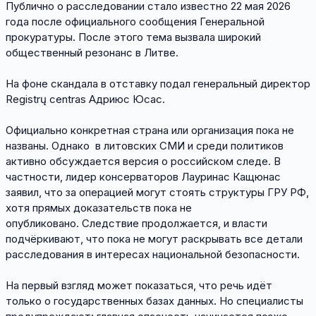
Публично о расследовании стало известно 22 мая 2026
года после официального сообщения Генеральной
прокуратуры. После этого тема вызвала широкий
общественный резонанс в Литве.
На фоне скандала в отставку подал генеральный директор
Registrų centras Адриюс Юсас.
Официально конкретная страна или организация пока не
названы. Однако в литовских СМИ и среди политиков
активно обсуждается версия о российском следе. В
частности, лидер консерваторов Лауринас Кащюнас
заявил, что за операцией могут стоять структуры ГРУ РФ,
хотя прямых доказательств пока не
опубликовано. Следствие продолжается, и власти
подчёркивают, что пока не могут раскрывать все детали
расследования в интересах национальной безопасности.
На первый взгляд может показаться, что речь идёт
только о государственных базах данных. Но специалисты