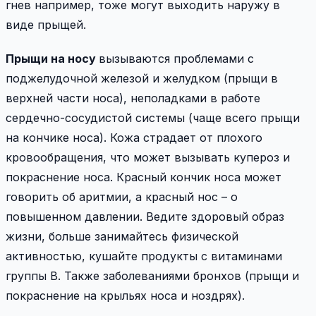
гнев например, тоже могут выходить наружу в
виде прыщей.
Прыщи на носу
вызываются проблемами с
поджелудочной железой и желудком (прыщи в
верхней части носа), неполадками в работе
сердечно-сосудистой системы (чаще всего прыщи
на кончике носа). Кожа страдает от плохого
кровообращения, что может вызывать купероз и
покраснение носа. Красный кончик носа может
говорить об аритмии, а красный нос – о
повышенном давлении. Ведите здоровый образ
жизни, больше занимайтесь физической
активностью, кушайте продукты с витаминами
группы B. Также заболеваниями бронхов (прыщи и
покраснение на крыльях носа и ноздрях).