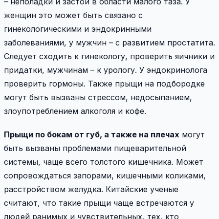
– неполадки и застои в области малого таза. У
женщин это может быть связано с
гинекологическими и эндокринными
заболеваниями, у мужчин – с развитием простатита.
Следует сходить к гинекологу, проверить яичники и
придатки, мужчинам – к урологу. У эндокринолога
проверить гормоны. Также прыщи на подбородке
могут быть вызваны стрессом, недосыпанием,
злоупотреблением алкоголя и кофе.
Прыщи по бокам от губ, а также на плечах
могут
быть вызваны проблемами пищеварительной
системы, чаще всего толстого кишечника. Может
сопровождаться запорами, кишечными коликами,
расстройством желудка. Китайские ученые
считают, что такие прыщи чаще встречаются у
людей ранимых и чувствительных, тех, кто