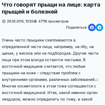
Что говорят прыщи на лице: карта
прыщей и болезней
29.05.2014, 10:55
47116 просмотров
Поделиться:
Очень часто прыщики скапливаются в
определенной части лица, например, на лбу, на
щеках, у висков или на подбородке. Другие части
лица при этом всегда остаются чистыми. В
восточной медицине считается, что любые
прыщики на коже – следствие проблем с
внутренними органами, различных заболеваний.:::
Многие косметологи в этом тоже соглашаются с
восточной медициной. Итак, какой именно орган
нездоров, можно определить по тому, в какой