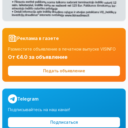
Реклама в газете
Разместите объявление в печатном выпуске VISINFO
От €4.0 за объявление
Подать объявление
Telegram
Подписывайтесь на наш канал!
Подписаться