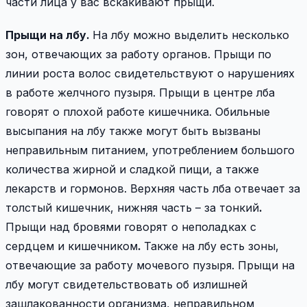
части лица у вас вскакивают прыщи.
Прыщи на лбу.
На лбу можно выделить несколько
зон, отвечающих за работу органов. Прыщи по
линии роста волос свидетельствуют о нарушениях
в работе желчного пузыря. Прыщи в центре лба
говорят о плохой работе кишечника. Обильные
высыпания на лбу также могут быть вызваны
неправильным питанием, употреблением большого
количества жирной и сладкой пищи, а также
лекарств и гормонов. Верхняя часть лба отвечает за
толстый кишечник, нижняя часть – за тонкий
.
Прыщи над бровями говорят о неполадках с
сердцем и кишечником
.
Также на лбу есть зоны,
отвечающие за работу мочевого пузыря. Прыщи на
лбу могут свидетельствовать об излишней
зашлакованности организма, неправильном