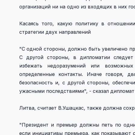
организаций ни на одно из входящих в них гос
Касаясь того, какую политику в отношени
стратегии двух направлений
"С одной стороны, должно быть увеличено п
С другой стороны, в дипломатии следует
избежать недоразумений или возможных
определенные контакты. Иначе говоря, д
безопасность и, с другой стороны, обеспеч
ужасными последствиями", - сказал дипломат
Литва, считает В.Ушацкас, также должна сох
"Президент и премьер должны петь по одни
если инициативы премьера, как показывают