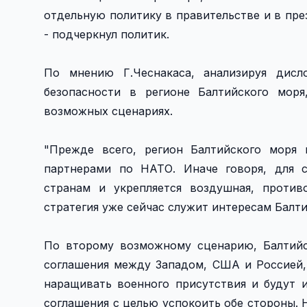
отдельную политику в правительстве и в пре
- подчеркнул политик.
По мнению Г.Чеснакаса, анализируя дис
безопасности в регионе Балтийского мор
возможных сценариях.
"Прежде всего, регион Балтийского моря
партнерами по НАТО. Иначе говоря, для 
странам и укрепляется воздушная, проти
стратегия уже сейчас служит интересам Балти
По второму возможному сценарию, Балтийс
соглашения между Западом, США и Россией,
наращивать военного присутствия и будут 
соглашения с целью успокоить обе стороны. Н