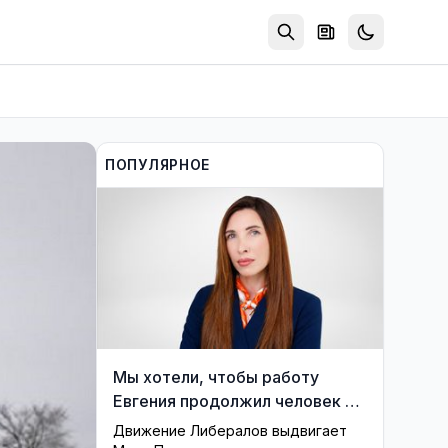
ПОПУЛЯРНОЕ
Мы хотели, чтобы работу
Евгения продолжил человек из
его близкого окружения —
Движение Либералов выдвигает