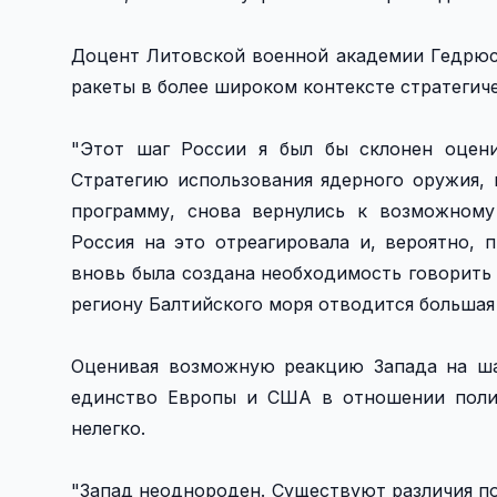
Доцент Литовской военной академии Гедрюс
ракеты в более широком контексте стратегич
"Этот шаг России я был бы склонен оцен
Стратегию использования ядерного оружия,
программу, снова вернулись к возможному
Россия на это отреагировала и, вероятно, 
вновь была создана необходимость говорить
региону Балтийского моря отводится большая 
Оценивая возможную реакцию Запада на шаг
единство Европы и США в отношении полит
нелегко.
"Запад неоднороден. Существуют различия по