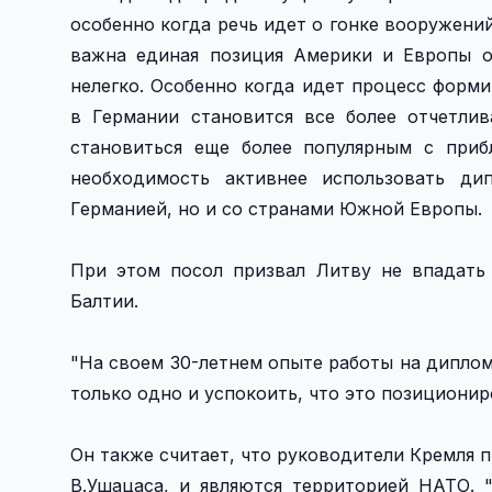
особенно когда речь идет о гонке вооружений
важна единая позиция Америки и Европы о 
нелегко. Особенно когда идет процесс форм
в Германии становится все более отчетли
становиться еще более популярным с приб
необходимость активнее использовать ди
Германией, но и со странами Южной Европы.
При этом посол призвал Литву не впадать
Балтии.
"На своем 30-летнем опыте работы на диплом
только одно и успокоить, что это позиционир
Он также считает, что руководители Кремля 
В.Ушацаса, и являются территорией НАТО. 