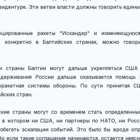
зидентуре. Эти ветви власти должны говорить едины
лоцированные ракеты "Искандер" и изменяющуюс
я, конкретно в Балтийских странах, можно говор
 и страны Балтии могут дальше укрепляться США
сдерживания России дальше оказывается помощь 
воракетная системы обороны. По сути принятая С
йских стран.
кие страны могут со временем стать определенны
 в котором ни США, ни партнеры по НАТО, ни Росс
избегать эскалации событий. Это было бы вроде оп
о если такие соглашения начинаются, остается неясн