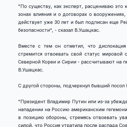
"По существу, как эксперт, расцениваю это
зонах влияния и о договорах о вооружениях, о
действует уже 30 лет и был подписан еще Ре
безопасности", - сказал В.Ушацкас.
Вместе с тем он отметил, что дислокация
стремится отвоевать свой статус мировой 
Северной Кореи и Сирии - рассчитывают на 
В.Ушацкас.
С другой стороны, подчеркнул бывший посол 
"Президент Владимир Путин или из-за убежде
нападении на Россию американским гегемони
в позицию обороны, стремясь отвоевать ув
силой, что Россия утратила после распада Сов