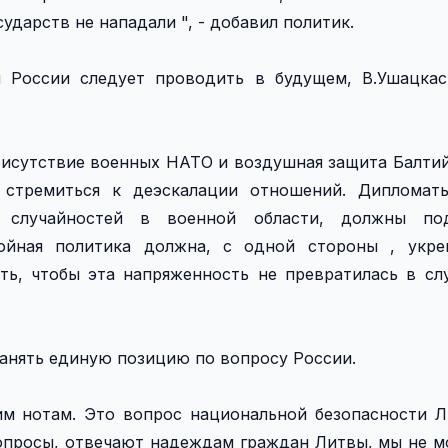
ударств не нападали ", - добавил политик.
и России следует проводить в будущем, В.Ушацкас
рисутствие военных НАТО и воздушная защита Балтий
 стремиться к деэскалации отношений. Дипломаты
 случайностей в военной области, должны по
войная политика должна, с одной стороны , укре
ить, чтобы эта напряженность не превратилась в сл
ранять единую позицию по вопросу России.
м нотам. Это вопрос национальной безопасности 
 опросы, отвечают надеждам граждан Литвы, мы не 