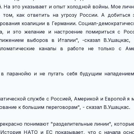
. На это указывает и опыт холодной войны. Мое личн
том, как ответить на угрозу России. А добиться 
ирования коалиции в Германии. Социал-демократичес
ва, и это желание и настроение помириться с Рос
лижением выборов в Италии", -сказал В.Ушацкас, 
пломатические каналы в работе не только с Ам
 в паранойю и не пугать себя будущим нападением
атической службе с Россией, Америкой и Европой я м
ование к большим переговорам", - сказал В.Ушацкас.
прекрасно понимают "разделительные линии", которые
"История НАТО и ЕС показывает, что с начала осн