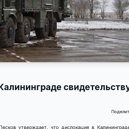
Калининграде свидетельству
Поделит
есков утверждает, что дислокация в Калининград