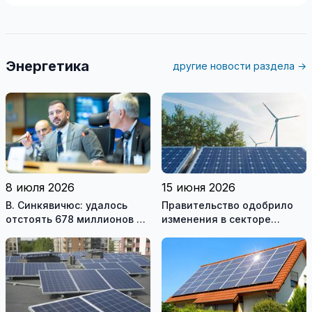
Энергетика
другие новости раздела →
8 июля 2026
15 июня 2026
В. Синкявичюс: удалось
Правительство одобрило
отстоять 678 миллионов на
изменения в секторе
закрытие Игналинской АЭС
возобновляемой
энергетики