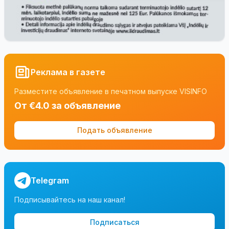
Реклама в газете
Разместите объявление в печатном выпуске VISINFO
От €4.0 за объявление
Подать объявление
Telegram
Подписывайтесь на наш канал!
Подписаться