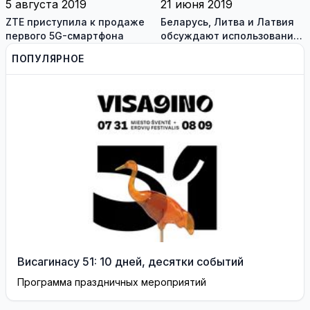
5 августа 2019
21 июня 2019
ZTE приступила к продаже
Беларусь, Литва и Латвия
первого 5G-смартфона
обсуждают использование
радиочастот для 5G в
ПОПУЛЯРНОЕ
приграничных районах
Висагинасу 51: 10 дней, десятки событий
Программа праздничных мероприятий