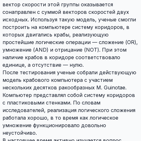
вектор скорости этой группы оказывается
сонаправлен с суммой векторов скоростей двух
исходных. Используя такую модель, ученые смогли
построить на компьютере систему коридоров, в
которых двигались крабы, реализующую
простейшие логические операции — сложение (OR),
умножение (AND) и отрицание (NOT). При этом
наличие крабов в коридоре соответствовало
единице, а отсутствие — нулю.
После тестирования ученые собрали действующую
модель крабового компьютера с участием
нескольких десятков ракообразных M. Guinotae.
Компьютер представлял собой систему коридоров
с пластиковыми стенками. По словам
исследователей, реализация логического сложения
работала хорошо, в то время как логическое
умножение функционировало довольно
неустойчиво.
В настоящее время активно изучается вопрос