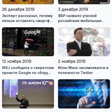
26 декабря 2019
3 декабря 2019
Эксперт рассказал, почему
ФБР назвало угрозой
нельзя оставлять смартфон
российские мобильные
заряжаться на ночь
приложения
12 ноября 2019
2 ноября 2019
WSJ сообщила о секретном
Илон Маск засомневался в
проекте Google по сбору
полезности Twitter
личных медицинских
данных