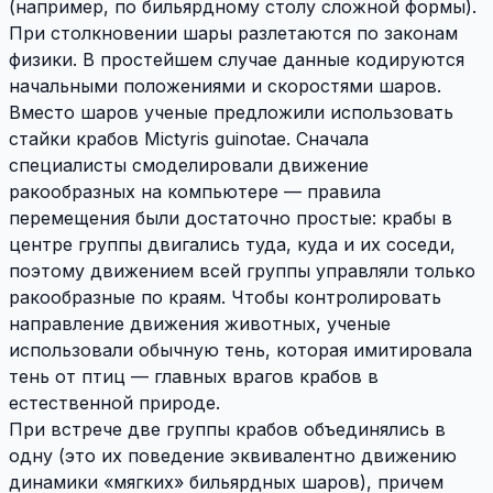
(например, по бильярдному столу сложной формы).
При столкновении шары разлетаются по законам
физики. В простейшем случае данные кодируются
начальными положениями и скоростями шаров.
Вместо шаров ученые предложили использовать
стайки крабов Mictyris guinotae. Сначала
специалисты смоделировали движение
ракообразных на компьютере — правила
перемещения были достаточно простые: крабы в
центре группы двигались туда, куда и их соседи,
поэтому движением всей группы управляли только
ракообразные по краям. Чтобы контролировать
направление движения животных, ученые
использовали обычную тень, которая имитировала
тень от птиц — главных врагов крабов в
естественной природе.
При встрече две группы крабов объединялись в
одну (это их поведение эквивалентно движению
динамики «мягких» бильярдных шаров), причем