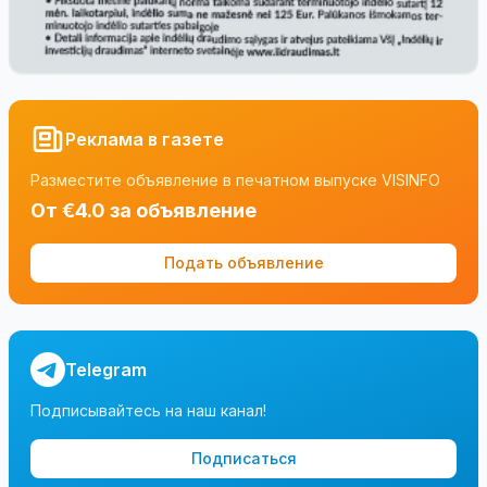
Реклама в газете
Разместите объявление в печатном выпуске VISINFO
От €4.0 за объявление
Подать объявление
Telegram
Подписывайтесь на наш канал!
Подписаться