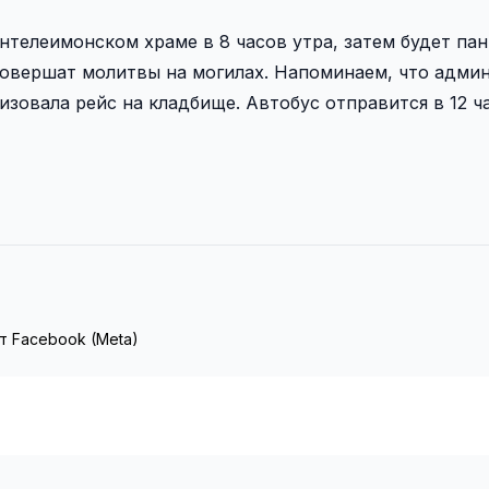
телеимонском храме в 8 часов утра, затем будет пан
совершат молитвы на могилах. Напоминаем, что адми
изовала рейс на кладбище. Автобус отправится в 12 ч
т Facebook (Meta)