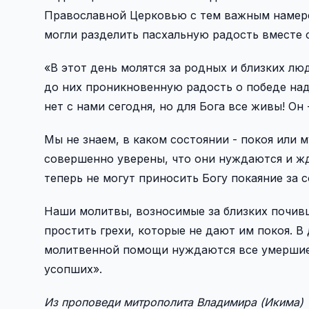
Православной Церковью с тем важным намере
могли разделить пасхальную радость вместе 
«В этот день молятся за родных и близких л
до них проникновенную радость о победе над
нет с нами сегодня, но для Бога все живы! Он -
Мы не знаем, в каком состоянии - покоя или 
совершенно уверены, что они нуждаются и жд
теперь не могут приносить Богу покаяние за
Наши молитвы, возносимые за близких почивш
простить грехи, которые не дают им покоя. 
молитвенной помощи нуждаются все умершие, 
усопших».
Из проповеди митрополита Владимира (Икима)