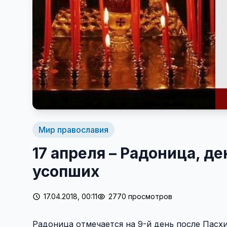
Мир православия
17 апреля – Радоница, д
усопших
17.04.2018, 00:11
2770 просмотров
Радоница отмечается на 9-й день после Пасх