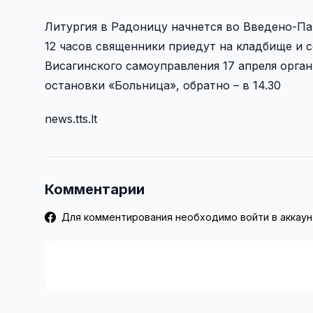
Литургия в Радоницу начнется во Введено-Пан
12 часов священники приедут на кладбище и 
Висагинского самоуправления 17 апреля орган
остановки «Больница», обратно – в 14.30
news.tts.lt
Комментарии
Для комментирования необходимо войти в аккаун