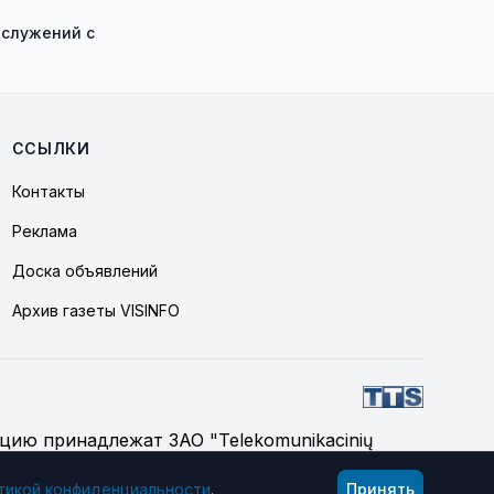
ослужений с
ССЫЛКИ
Контакты
Реклама
Доска объявлений
Архив газеты VISINFO
цию принадлежат ЗАО "Telekomunikacinių
тикой конфиденциальности
.
Принять