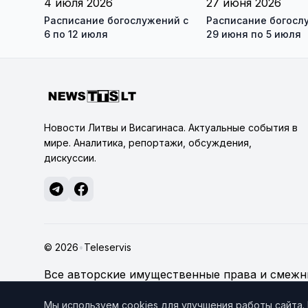
4 июля 2026
27 июня 2026
Расписание богослужений с
Расписание богосл
6 по 12 июля
29 июня по 5 июля
Новости Литвы и Висагинаса. Актуальные события в
мире. Аналитика, репортажи, обсуждения,
дискуссии.
© 2026
•
Teleservis
Все авторские имущественные права и смежны
technologijų servisas", если не указано иное.
По
Мы используем cookies для улучшения работы сайта.