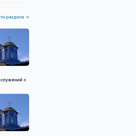
ти раздела →
ослужений с