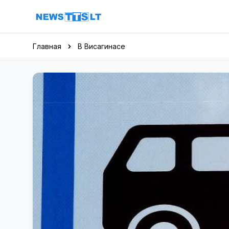
Перейти к содержимому
Главная
В Висагинасе