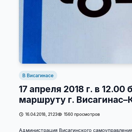
В Висагинасе
17 апреля 2018 г. в 12.0
маршруту г. Висагинас–
16.04.2018, 21:23
1560 просмотров
Администрация Висагинского самоуправления и