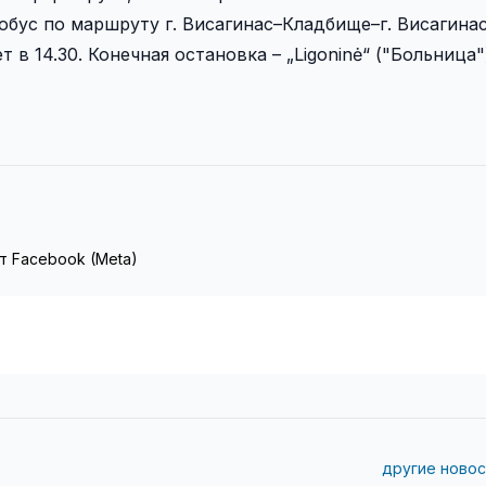
тобус по маршруту г. Висагинас–Кладбище–г. Висагина
 в 14.30. Конечная остановка – „Ligoninė“ ("Больница"
т Facebook (Meta)
другие новос