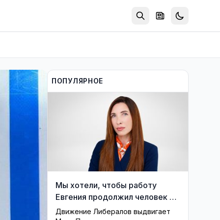
ПОПУЛЯРНОЕ
Мы хотели, чтобы работу
Евгения продолжил человек из
его близкого окружения —
Движение Либералов выдвигает