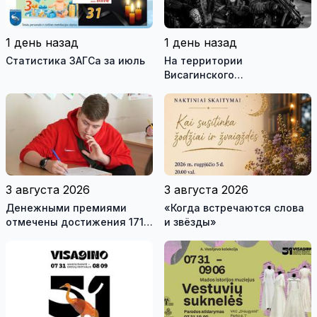
1 день назад
1 день назад
Статистика ЗАГСа за июль
На территории
Висагинского
самоуправления пройдут
международные
антитеррористические
учения «Baltic Shadow»
3 августа 2026
3 августа 2026
Денежными премиями
«Когда встречаются слова
отмечены достижения 171
и звёзды»
висагинского школьника и
трех педагогов