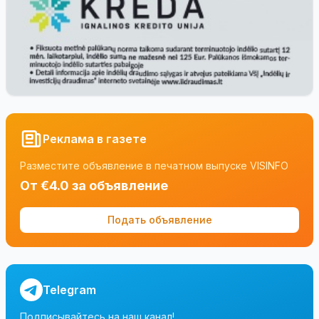
Реклама в газете
Разместите объявление в печатном выпуске VISINFO
От €4.0 за объявление
Подать объявление
Telegram
Подписывайтесь на наш канал!