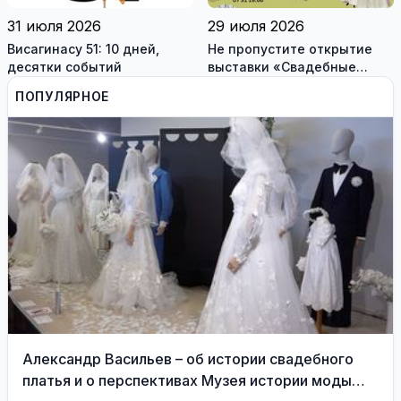
31 июля 2026
29 июля 2026
Висагинасу 51: 10 дней,
Не пропустите открытие
десятки событий
выставки «Свадебные
платья» и лекцию историка
ПОПУЛЯРНОЕ
моды Александра
Васильева!
Александр Васильев – об истории свадебного
платья и о перспективах Музея истории моды