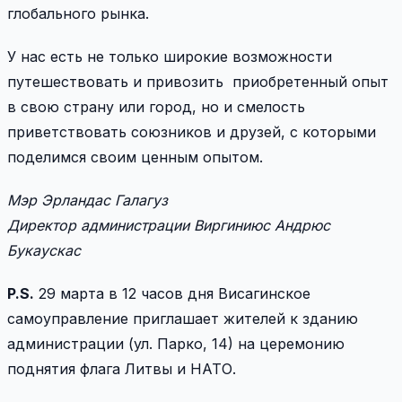
глобального рынка.
У нас есть не только широкие возможности
путешествовать и привозить приобретенный опыт
в свою страну или город, но и смелость
приветствовать союзников и друзей, с которыми
поделимся своим ценным опытом.
Мэр Эрландас Галагуз
Директор администрации Виргиниюс Андрюс
Букаускас
P
.
S
.
29 марта в 12 часов дня Висагинское
самоуправление приглашает жителей к зданию
администрации (ул. Парко, 14) на церемонию
поднятия флага Литвы и НАТО.