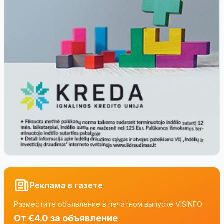
Реклама в газете
Разместите объявление в печатном выпуске VISINFO
От €4.0 за объявление