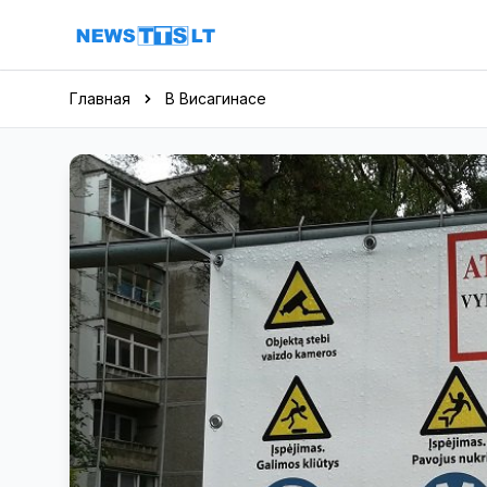
Перейти к содержимому
Главная
В Висагинасе