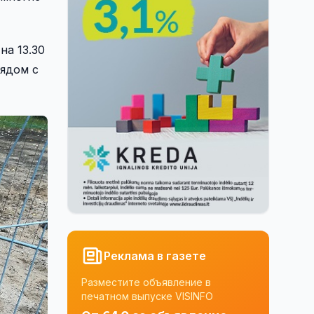
на 13.30
рядом с
Реклама в газете
Разместите объявление в
печатном выпуске VISINFO