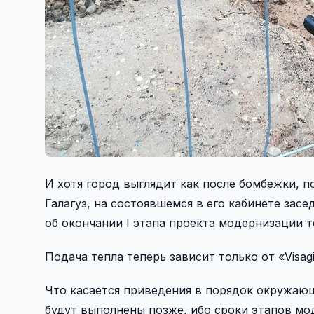
И хотя город выглядит как после бомбежки, п
Галагуз, на состоявшемся в его кабинете засе
об окончании I этапа проекта модернизации т
Подача тепла теперь зависит только от «Visa
Что касается приведения в порядок окружающ
будут выполнены позже, ибо сроки этапов м