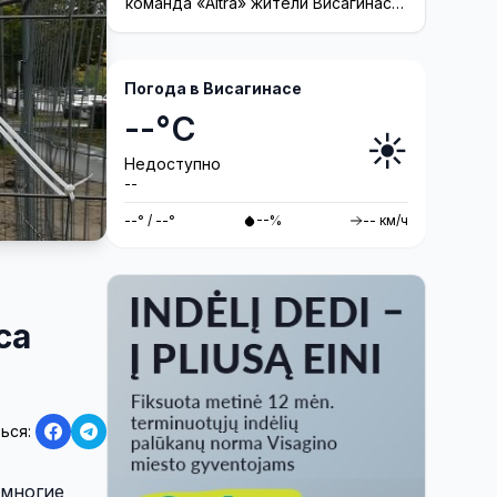
команда «Altra» жители Висагинаса
смогут принять участие в создании
инсталляции
Погода в Висагинасе
--°C
☀️
Недоступно
--
--° / --°
--%
-- км/ч
са
ься:
 многие