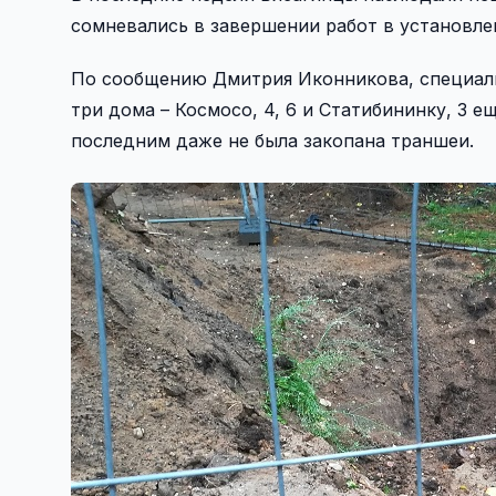
сомневались в завершении работ в установлен
По сообщению Дмитрия Иконникова, специалист
три дома – Космосо, 4, 6 и Статибининку, 3 
последним даже не была закопана траншеи.