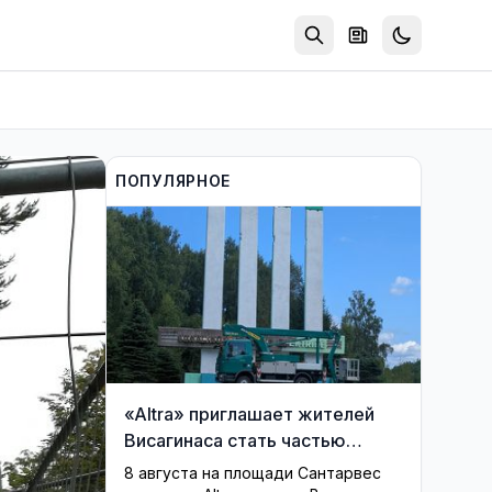
ПОПУЛЯРНОЕ
«Altra» приглашает жителей
Висагинаса стать частью
истории обновлённой стелы
8 августа на площади Сантарвес