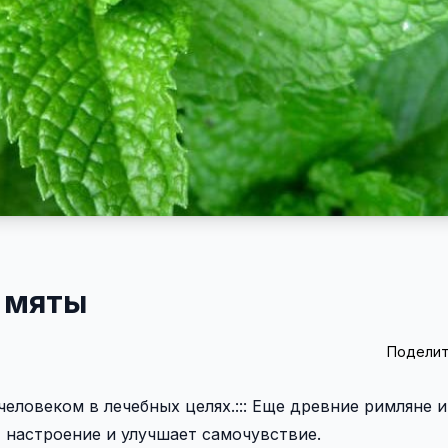
 мяты
Поделит
еловеком в лечебных целях.::: Еще древние римляне и
т настроение и улучшает самочувствие.