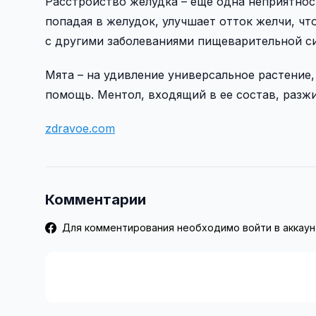
Расстройство желудка – еще одна неприятнос
попадая в желудок, улучшает отток желчи, чт
с другими заболеваниями пищеварительной си
Мята – на удивление универсальное растение, 
помощь. Ментол, входящий в ее состав, разжи
zdravoe.com
Комментарии
Для комментирования необходимо войти в аккаун