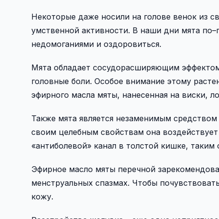
Некоторые даже носили на голове венок из с
умственной активности. В наши дни мята по–
недомоганиями и оздоровиться.
Мята обладает сосудорасширяющим эффектом,
головные боли. Особое внимание этому расте
эфирного масла мяты, нанесенная на виски, л
Также мята является незаменимым средством 
своим целебным свойствам она воздействует 
«антиболевой» канал в толстой кишке, таким 
Эфирное масло мяты перечной зарекомендовал
менструальных спазмах. Чтобы почувствовать 
кожу.