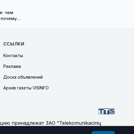
е: чем
 почему
её в рацион
ССЫЛКИ
Контакты
Реклама
Доска объявлений
Архив газеты VISINFO
цию принадлежат ЗАО "Telekomunikacinių