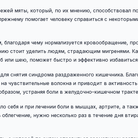
вежей мяты, который, по их мнению, способствовал 
прежнему помогает человеку справиться с некоторым
 благодаря чему нормализуется кровообращение, пр
нию стоит уделить людям, страдающим мигренями. Ка
об или шею, поможет быстро и эффективно избавиться 
для снятия синдрома раздраженного кишечника. Благ
на чувствительные волокна и приводит в активность
образом, устраняя боли в желудочно–кишечном тракте
о себя и при лечении боли в мышцах, артрите, а так
облегчение, нужно несколько раз в течение дня втир