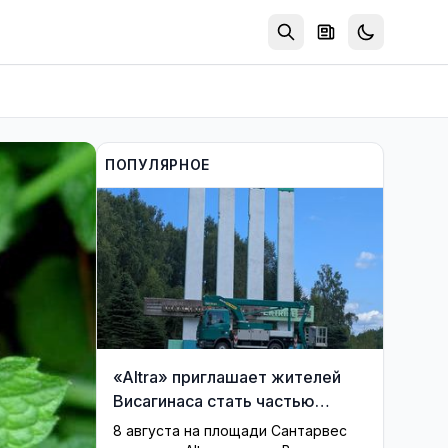
ПОПУЛЯРНОЕ
«Altra» приглашает жителей
Висагинаса стать частью
истории обновлённой стелы
8 августа на площади Сантарвес