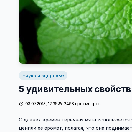
Наука и здоровье
5 удивительных свойств
03.07.2013, 12:35
2493 просмотров
С давних времен перечная мята используется ч
ценили ее аромат, полагая, что она поднимае