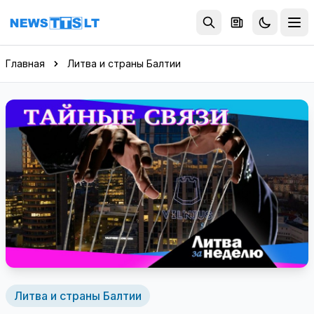
Перейти к содержимому
Главная
Литва и страны Балтии
Литва и страны Балтии