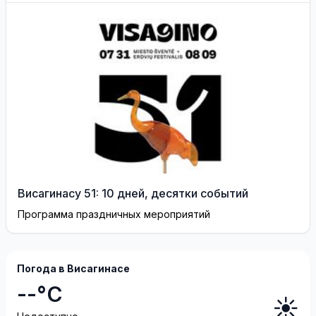
границу
Висагинасу 51: 10 дней, десятки событий
Программа праздничных мероприятий
Погода в Висагинасе
--°C
☀️