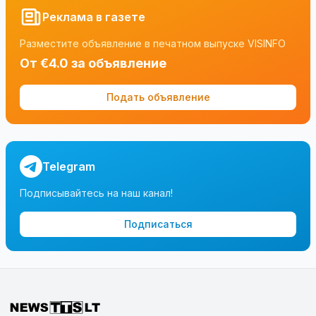
Реклама в газете
Разместите объявление в печатном выпуске VISINFO
От €4.0 за объявление
Подать объявление
Telegram
Подписывайтесь на наш канал!
Подписаться