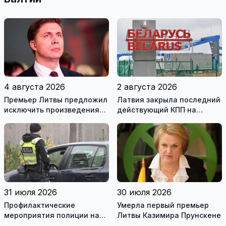
4 августа 2026
2 августа 2026
Премьер Литвы предложил
Латвия закрыла последний
исключить произведения
действующий КПП на
Ломоносова из списка
границе с Беларусью
рекомендуемой
литературы
31 июля 2026
30 июля 2026
Профилактические
Умерла первый премьер
мероприятия полиции на
Литвы Казимира Прунскене
дорогах Литвы в августе