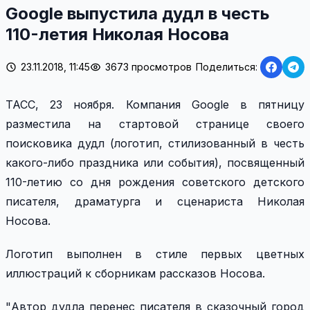
Google выпустила дудл в честь
110-летия Николая Носова
23.11.2018, 11:45
3673 просмотров
Поделиться:
ТАСС, 23 ноября. Компания Google в пятницу
разместила на стартовой странице своего
поисковика дудл (логотип, стилизованный в честь
какого-либо праздника или события), посвященный
110-летию со дня рождения советского детского
писателя, драматурга и сценариста Николая
Носова.
Логотип выполнен в стиле первых цветных
иллюстраций к сборникам рассказов Носова.
"Автор дудла перенес писателя в сказочный город