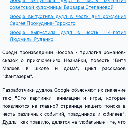
Google выпустила дудл в честь 124-летия
советской художницы Варвары Степановой
Google выпустила дудл в честь дня рождения
Сергея Прокудина-Горского
Google выпустила дудл в честь 114-летия
Людмилы Руденко
Среди произведений Носова - трилогия романов-
сказок о приключениях Незнайки, повесть "Витя
Малеев в школе и дома", цикл рассказов
"Фантазеры".
Разработчики дудлов Google объясняют их значение
так: "Это картинки, анимации и игры, которые
появляются на главной странице нашего поиска в
честь различных событий, праздников и юбилеев".
Дудлы, как правило, делятся на глобальные - те, что