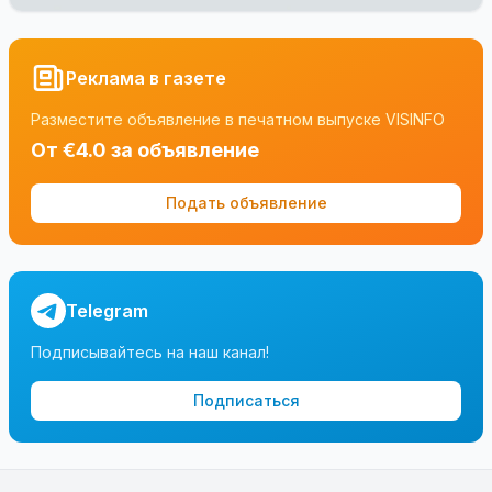
Реклама в газете
Разместите объявление в печатном выпуске VISINFO
От €4.0 за объявление
Подать объявление
Telegram
Подписывайтесь на наш канал!
Подписаться