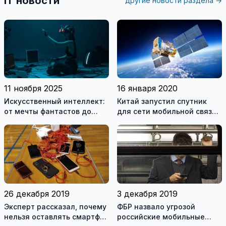
IT новости
другие новости раздела →
11 ноября 2025
16 января 2020
Искусственный интеллект:
Китай запустил спутник
от мечты фантастов до
для сети мобильной связи
реальности XXI века
5G
26 декабря 2019
3 декабря 2019
Эксперт рассказал, почему
ФБР назвало угрозой
нельзя оставлять смартфон
российские мобильные