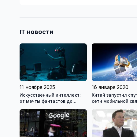
IT новости
11 ноября 2025
16 января 2020
Искусственный интеллект:
Китай запустил спу
от мечты фантастов до
сети мобильной свя
реальности XXI века