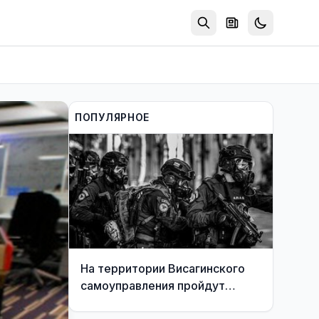
ПОПУЛЯРНОЕ
На территории Висагинского
самоуправления пройдут
международные