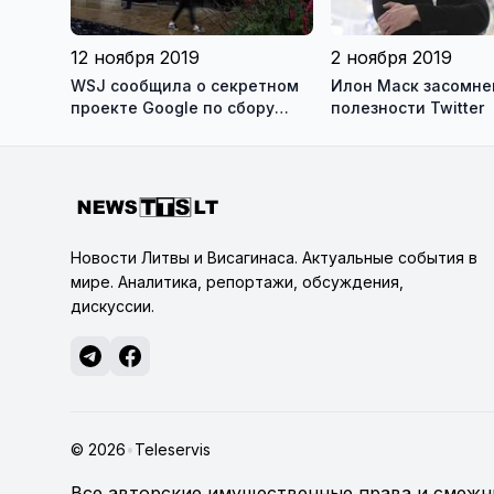
12 ноября 2019
2 ноября 2019
WSJ сообщила о секретном
Илон Маск засомне
проекте Google по сбору
полезности Twitter
личных медицинских данных
Новости Литвы и Висагинаса. Актуальные события в
мире. Аналитика, репортажи, обсуждения,
дискуссии.
© 2026
•
Teleservis
Все авторские имущественные права и смежны