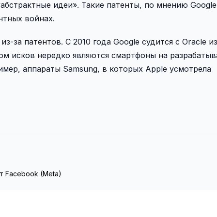
абстрактные идеи». Такие патенты, по мнению Google
нтных войнах.
з-за патентов. С 2010 года Google судится с Oracle из
том исков нередко являются смартфоны на разрабаты
имер, аппараты Samsung, в которых Apple усмотрела
т Facebook (Meta)