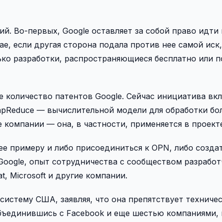
й. Во-первых, Google оставляет за собой право идти 
ае, если другая сторона подала против нее самой иск
ько разработки, распространяющиеся бесплатно или п
е количество патентов Google. Сейчас инициатива вк
MapReduce — вычислительной модели для обработки б
 компании — она, в частности, применяется в проект
ее примеру и либо присоединиться к OPN, либо созда
oogle, опыт сотрудничества с сообществом разработ
 Microsoft и другие компании.
систему США, заявляя, что она препятствует техниче
 объединившись с Facebook и еще шестью компаниями,