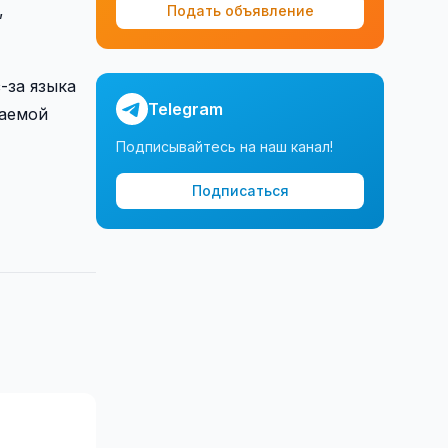
,
Подать объявление
-за языка
Telegram
ваемой
Подписывайтесь на наш канал!
Подписаться