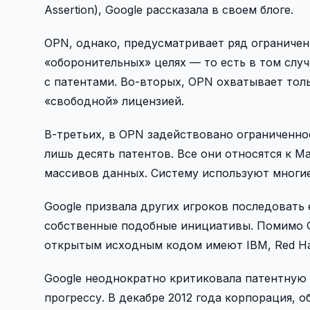
Assertion), Google рассказала в своем блоге.
OPN, однако, предусматривает ряд ограничени
«оборонительных» целях — то есть в том случ
с патентами. Во-вторых, OPN охватывает тол
«свободной» лицензией.
В-третьих, в OPN задействовано ограниченно
лишь десять патентов. Все они относятся к 
массивов данных. Систему используют многие
Google призвала других игроков последовать 
собственные подобные инициативы. Помимо G
открытым исходным кодом имеют IBM, Red Hat,
Google неоднократно критиковала патентную 
прогрессу. В декабре 2012 года корпорация,