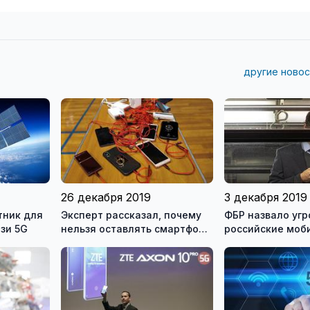
другие новос
26 декабря 2019
3 декабря 2019
тник для
Эксперт рассказал, почему
ФБР назвало угр
зи 5G
нельзя оставлять смартфон
российские моб
заряжаться на ночь
приложения