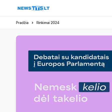
Eiti į turinį
Pradžia
Rinkimai 2024