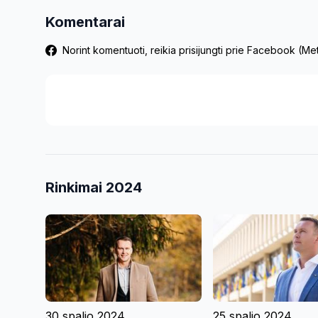
Komentarai
Norint komentuoti, reikia prisijungti prie Facebook (M
Rinkimai 2024
30 spalio 2024
25 spalio 2024