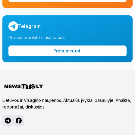
Telegram
Prenumeruokite mūsų kanalą!
Prenumeruoti
Lietuvos ir Visagino naujienos. Aktualūs įvykiai pasaulyje. Analizė,
reportažai, diskusijos.