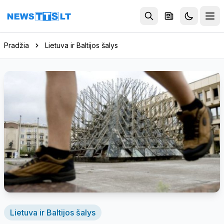
Eiti į turinį
Pradžia
Lietuva ir Baltijos šalys
Lietuva ir Baltijos šalys