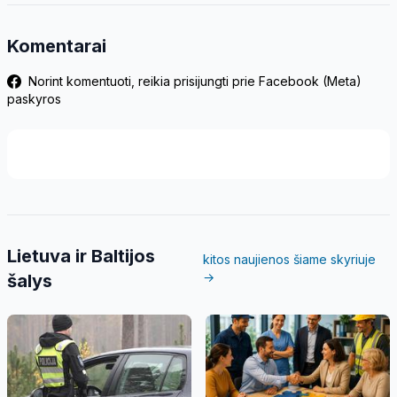
Komentarai
Norint komentuoti, reikia prisijungti prie Facebook (Meta)
paskyros
Lietuva ir Baltijos
kitos naujienos šiame skyriuje
→
šalys