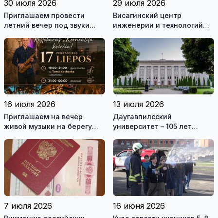
30 июля 2026
29 июля 2026
Приглашаем провести
Висагинский центр
летний вечер под звуки
инженерии и технологий
живой музыки на берегу
приглашает на обучение
озера!
16 июля 2026
13 июля 2026
Приглашаем на вечер
Даугавпилсский
живой музыки на берегу
университет – 105 лет
озера
традиций и современные
возможности для
студентов
7 июля 2026
16 июня 2026