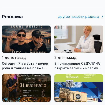
Реклама
другие новости раздела →
1 день назад
2 дня назад
Сегодня, 7 августа - вечер
В поликлинике СЕДУЛИНА
рэпа и танцев на пляже
открыта запись к новому
Kornealita
участковому врачу