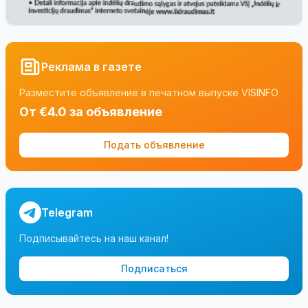
Реклама в газете
Разместите объявление в печатном выпуске VISINFO
От €4.0 за объявление
Подать объявление
Telegram
Подписывайтесь на наш канал!
Подписаться