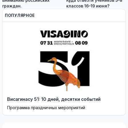
Вниманию российских
Куда отвезти учеников 5–8
граждан.
классов 16–19 июня?
ПОПУЛЯРНОЕ
Висагинасу 51: 10 дней, десятки событий
Программа праздничных мероприятий