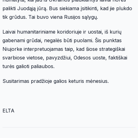
palikti Juodąją jūrą. Bus siekiama įsitikinti, kad jie plukdo
tik grūdus. Tai buvo viena Rusijos sąlygų.
Laivai humanitariniame koridoriuje ir uostai, iš kurių
gabenami grūdai, negalės būti puolami. Šis punktas
Niujorke interpretuojamas taip, kad šiose strategiškai
svarbiose vietose, pavyzdžiui, Odesos uoste, faktiškai
turės galioti paliaubos.
Susitarimas pradžioje galios keturis mėnesius.
ELTA