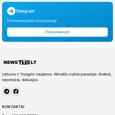
Telegram
Prenumeruokite mūsų kanalą!
Prenumeruoti
Lietuvos ir Visagino naujienos. Aktualūs įvykiai pasaulyje. Analizė,
reportažai, diskusijos.
KONTAKTAI