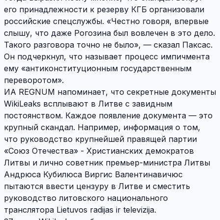
его принадлежности к резерву КГБ организовали
российские спецслужбы. «Честно говоря, впервые
слышу, что даже Рогозина был вовлечен в это дело.
Такого разговора точно не было», — сказал Паксас.
Он подчеркнул, что называет процесс импичмента
ему «антиконституционным государственным
переворотом».
ИА REGNUM напоминает, что секретные документы
WikiLeaks всплывают в Литве с завидным
постоянством. Каждое появление документа — это
крупный скандал. Например, информация о том,
что руководство крупнейшей правящей партии
«Союз Отечества» - Христианских демократов
Литвы и лично советник премьер-министра Литвы
Андрюса Кубилюса Виргис Валентинавичюс
пытаются ввести цензуру в Литве и сместить
руководство литовского национального
транслятора Lietuvos radijas ir televizija.