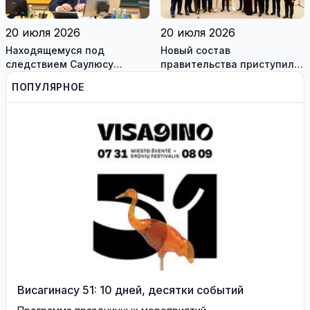
20 июля 2026
20 июля 2026
Находящемуся под
Новый состав
следствием Саулюсу
правительства приступил к
Сквернялису временно
работе
ПОПУЛЯРНОЕ
разрешили выехать за
границу
Висагинасу 51: 10 дней, десятки событий