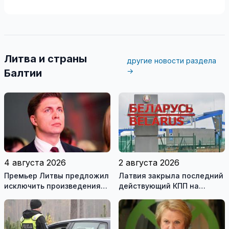
Литва и страны
другие новости раздела
→
Балтии
4 августа 2026
2 августа 2026
Премьер Литвы предложил
Латвия закрыла последний
исключить произведения
действующий КПП на
Ломоносова из списка
границе с Беларусью
рекомендуемой
литературы