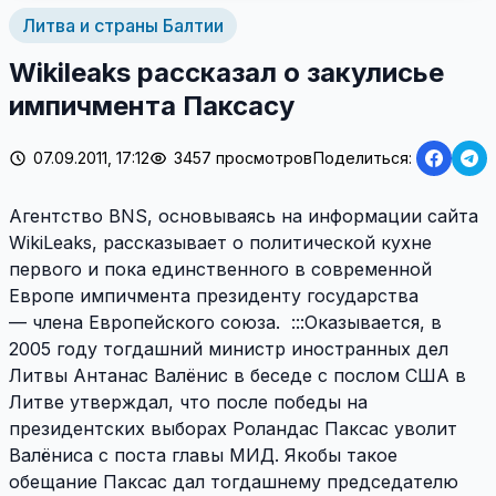
Литва и страны Балтии
Wikileaks рассказал о закулисье
импичмента Паксасу
07.09.2011, 17:12
3457 просмотров
Поделиться:
Агентство BNS, основываясь на информации сайта
WikiLeaks, рассказывает о политической кухне
первого и пока единственного в современной
Европе импичмента президенту государства
— члена Европейского союза. :::Оказывается, в
2005 году тогдашний министр иностранных дел
Литвы Антанас Валёнис в беседе с послом США в
Литве утверждал, что после победы на
президентских выборах Роландас Паксас уволит
Валёниса с поста главы МИД. Якобы такое
обещание Паксас дал тогдашнему председателю