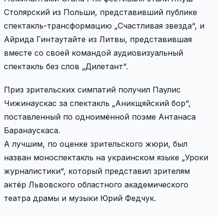
Столярский из Польши, представивший публике
спектакль-трансформацию „Счастливая звезда“, и
Айрида Гинтаутайте из Литвы, представившая
вместе со своей командой аудиовизуальный
спектакль без слов „Дилетант“.
Приз зрительских симпатий получил Паулис
Чижинаускас за спектакль „Аникщяйский бор“,
поставленный по одноимённой поэме Антанаса
Баранаускаса.
А лучшим, по оценке зрительского жюри, был
назван моноспектакль на украинском языке „Уроки
журналистики“, который представил зрителям
актёр Львовского областного академического
театра драмы и музыки Юрий Федчук.