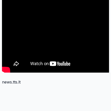
news.tts.lt