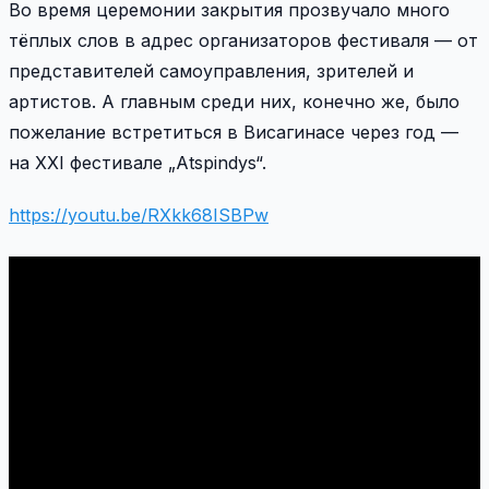
Во время церемонии закрытия прозвучало много
тёплых слов в адрес организаторов фестиваля — от
представителей самоуправления, зрителей и
артистов. А главным среди них, конечно же, было
пожелание встретиться в Висагинасе через год —
на XXI фестивале „Atspindys“.
https://youtu.be/RXkk68ISBPw