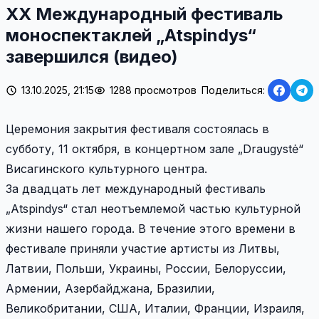
XX Международный фестиваль
моноспектаклей „Atspindys“
завершился (видео)
13.10.2025, 21:15
1288 просмотров
Поделиться:
Церемония закрытия фестиваля состоялась в
субботу, 11 октября, в концертном зале „Draugystė“
Висагинского культурного центра.
За двадцать лет международный фестиваль
„Atspindys“ стал неотъемлемой частью культурной
жизни нашего города. В течение этого времени в
фестивале приняли участие артисты из Литвы,
Латвии, Польши, Украины, России, Белоруссии,
Армении, Азербайджана, Бразилии,
Великобритании, США, Италии, Франции, Израиля,