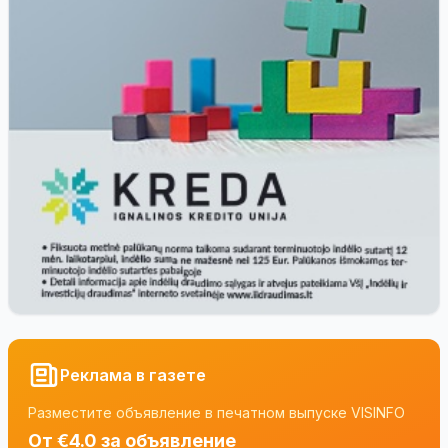
Реклама в газете
Разместите объявление в печатном выпуске VISINFO
От €4.0 за объявление