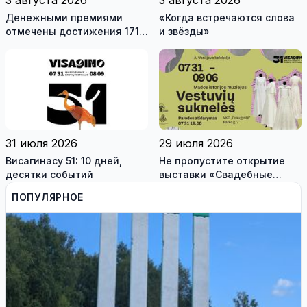
3 августа 2026
3 августа 2026
Денежными премиями
«Когда встречаются слова
отмечены достижения 171
и звёзды»
висагинского школьника и
трех педагогов
31 июля 2026
29 июля 2026
Висагинасу 51: 10 дней,
Не пропустите открытие
десятки событий
выставки «Свадебные
платья» и лекцию историка
ПОПУЛЯРНОЕ
моды Александра
Васильева!