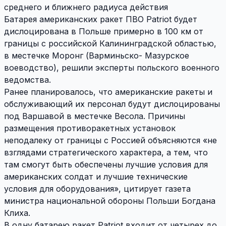
среднего и ближнего радиуса действия
Батарея американских ракет ПВО Patriot будет
дислоцирована в Польше примерно в 100 км от
границы с российской Калининградской областью,
в местечке Моронг (Варминьско- Мазурское
воеводство), решили эксперты польского военного
ведомства.
Ранее планировалось, что американские ракеты и
обслуживающий их персонал будут дислоцированы
под Варшавой в местечке Весола. Причины
размещения противоракетных установок
неподалеку от границы с Россией объясняются «не
взглядами стратегического характера, а тем, что
там смогут быть обеспечены лучшие условия для
американских солдат и лучшие технические
условия для оборудования», цитирует газета
министра национальной обороны Польши Богдана
Клиха.
В одну батарею ракет Patriot входит от четырех до