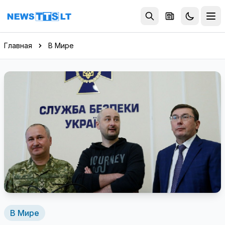
Перейти к содержимому
Главная
В Мире
В Мире