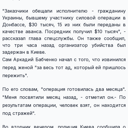
"Заказчики обещали исполнителю - гражданину
Украины, бывшему участнику силовой операции в
Донбассе, $30 тысяч, 15 из них были переданы в
качестве аванса. Посредник получил $10 тысяч", -
рассказал глава спецслужбы. Он также сообщил,
что три часа назад организатор убийства был
задержан в Киеве.
Сам Аркадий Бабченко начал с того, что извинился
перед женой "за весь тот ад, который ей пришлось
пережить".
По его словам, "операция готовилась два месяца".
"Меня посвятили месяц назад, - отметил он.- По
результатам операции, человек взят, он находится
под стражей".
Во вторник вечером, полиция Киева сообщила о