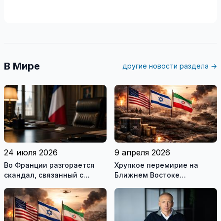
В Мире
другие новости раздела →
24 июля 2026
9 апреля 2026
Во Франции разгорается
Хрупкое перемирие на
скандал, связанный с
Ближнем Востоке
употреблением наркотиков
нарушено
государственными
служащими