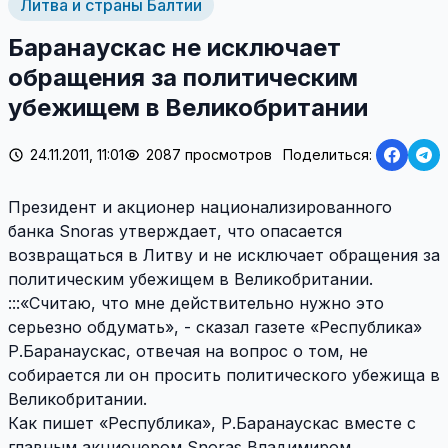
Литва и страны Балтии
Баранаускас не исключает
обращения за политическим
убежищем в Великобритании
24.11.2011, 11:01
2087 просмотров
Поделиться:
Президент и акционер национализированного
банка Snoras утверждает, что опасается
возвращаться в Литву и не исключает обращения за
политическим убежищем в Великобритании.
:::«Считаю, что мне действительно нужно это
серьезно обдумать», - сказал газете «Республика»
Р.Баранаускас, отвечая на вопрос о том, не
собирается ли он просить политического убежища в
Великобритании.
Как пишет «Республика», Р.Баранаускас вместе с
главным акционером Snoras Владимиром