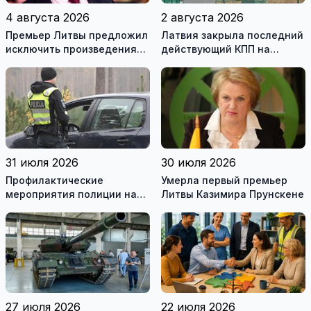
4 августа 2026
2 августа 2026
Премьер Литвы предложил
Латвия закрыла последний
исключить произведения
действующий КПП на
Ломоносова из списка
границе с Беларусью
рекомендуемой
литературы
31 июля 2026
30 июля 2026
Профилактические
Умерла первый премьер
мероприятия полиции на
Литвы Казимира Прунскене
дорогах Литвы в августе
27 июля 2026
22 июля 2026