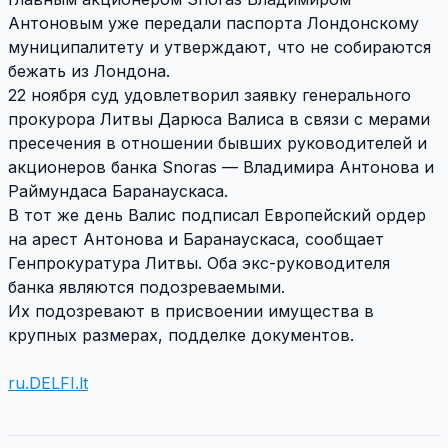
Антоновым уже передали паспорта Лондонскому
муниципалитету и утверждают, что не собираются
бежать из Лондона.
22 ноября суд удовлетворил заявку генерального
прокурора Литвы Дарюса Валиса в связи с мерами
пресечения в отношении бывших руководителей и
акционеров банка Snoras — Владимира Антонова и
Раймундаса Баранаускаса.
В тот же день Валис подписал Европейский ордер
на арест Антонова и Баранаускаса, сообщает
Генпрокуратура Литвы. Оба экс-руководителя
банка являются подозреваемыми.
Их подозревают в присвоении имущества в
крупных размерах, подделке документов.
ru.DELFI.lt