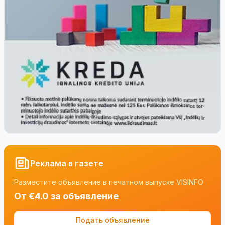
Реклама в газете
Разместите объявление в печатном выпуске VISINFO
От €4.0 за объявление
Подать объявление