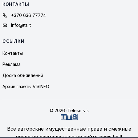
КОНТАКТЫ
+370 636 77774
info@tts.lt
ССЫЛКИ
Контакты
Реклама
Доска объявлений
Архив газеты VISINFO
© 2026
•
Teleservis
Все авторские имущественные права и смежные
права на размещенную на сайте news.tts.lt