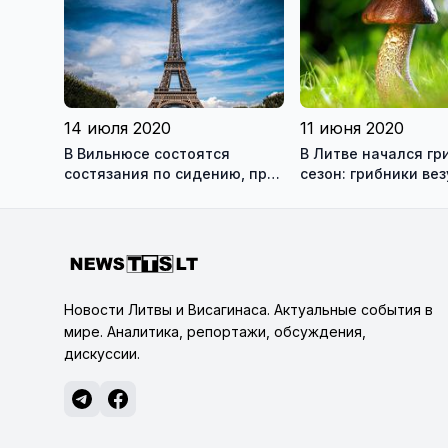
14 июля 2020
11 июня 2020
В Вильнюсе состоятся
В Литве начался гр
состязания по сидению, приз
сезон: грибники вез
– поездка в Париж
леса полные корзи
Новости Литвы и Висагинаса. Актуальные события в
мире. Аналитика, репортажи, обсуждения,
дискуссии.