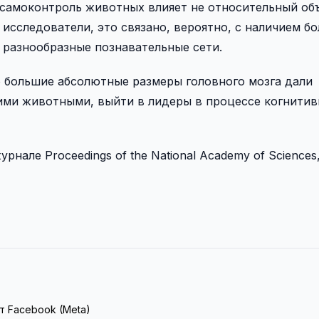
 самоконтроль животных влияет не относительный об
 исследователи, это связано, вероятно, с наличием б
 разнообразные познавательные сети.
о большие абсолютные размеры головного мозга дали
ими животными, выйти в лидеры в процессе когнити
нале Proceedings of the National Academy of Sciences,
т Facebook (Meta)