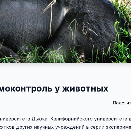
амоконтроль у животных
Поделит
ниверситета Дьюка, Калифорнийского университета в
сятков других научных учреждений в серии эксперим