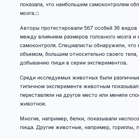
показала, что наибольшим самоконтролем об
мозга.:::
Авторы протестировали 567 особей 36 видов
между влиянием размеров головного мозга и 
самоконтроля. Специалисты обнаружили, что 
объемом, большим относительно своего тела,
добыванию пищи в серии экспериментов.
Среди исследуемых животных были различные 
типичном эксперименте животным показывали,
переставляли на другое место или меняли спос
животное.
Многие, например, белки, показывали неспос
пища. Другие животные, например, гориллы, 