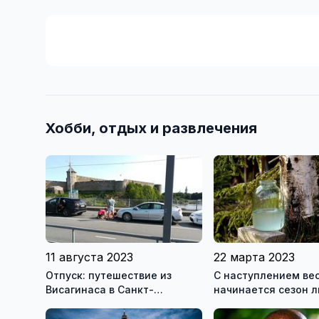
Хобби, отдых и развлечения
11 августа 2023
22 марта 2023
Отпуск: путешествие из
С наступлением ве
Висагинаса в Санкт-
начинается сезон 
Петербург. Пеший переход
березового сока
границы