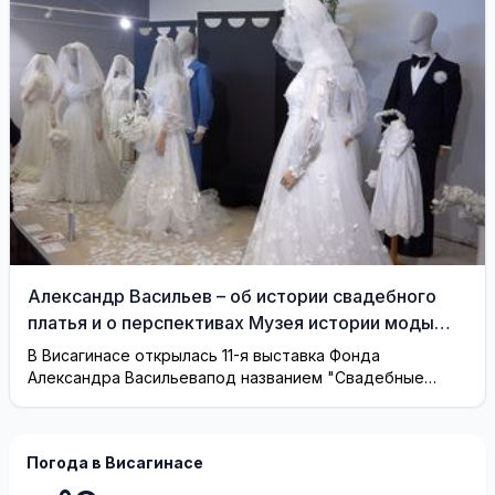
Александр Васильев – об истории свадебного
платья и о перспективах Музея истории моды
(видео)
В Висагинасе открылась 11-я выставка Фонда
Александра Васильевапод названием "Свадебные
платья"
Погода в Висагинасе