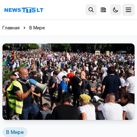
Перейти к содержимому
Главная
В Мире
В Мире