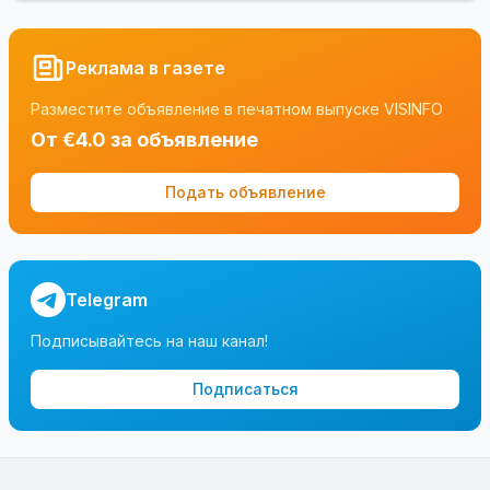
Реклама в газете
Разместите объявление в печатном выпуске VISINFO
От €4.0 за объявление
Подать объявление
Telegram
Подписывайтесь на наш канал!
Подписаться