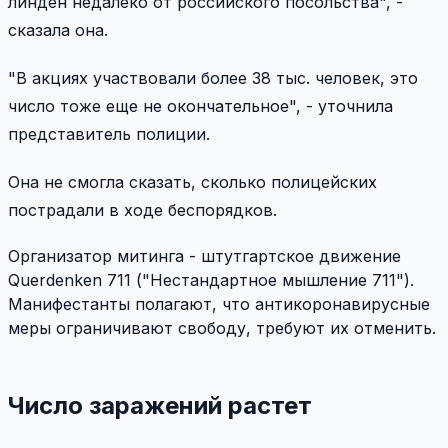
линден недалеко от российского посольства", -
сказала она.
"В акциях участвовали более 38 тыс. человек, это
число тоже еще не окончательное", - уточнила
представитель полиции.
Она не смогла сказать, сколько полицейских
пострадали в ходе беспорядков.
Организатор митинга - штутгартское движение
Querdenken 711 ("Нестандартное мышление 711").
Манифестанты полагают, что антикоронавирусные
меры ограничивают свободу, требуют их отменить.
Число заражений растет