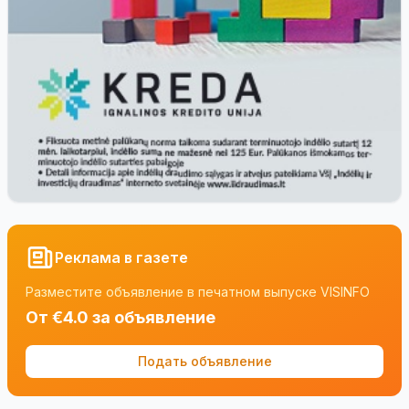
Реклама в газете
Разместите объявление в печатном выпуске VISINFO
От €4.0 за объявление
Подать объявление