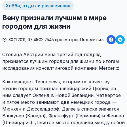
Хобби, отдых и развлечения
Вену признали лучшим в мире
городом для жизни
30.11.2011, 07:45
2545 просмотров
Поделиться:
Столица Австрии Вена третий год подряд
признается лучшим городом для жизни по итогам
исследования консалтинговой компании Mercer.:::
Как передает Tengrinews, вторым по качеству
жизни городом признан швейцарский Цюрих, за
ним следует Окленд в Новой Зеландии. Четвертое
и пятое место занимают два немецких города —
Мюнхен и Дюссельдорф. Далее в списке значатся
Ванкувер (Канада), Франкфурт (Германия) и Женева
(Швейцария). Девятое место поделили между собой