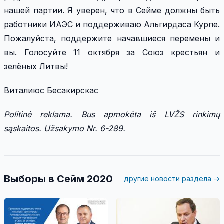
нашей партии. Я уверен, что в Сейме должны быть
работники ИАЭС и поддерживаю Альгирдаса Курпе.
Пожалуйста, поддержите начавшиеся перемены и
вы. Голосуйте 11 октября за Союз крестьян и
зелёных Литвы!
Виталиюс Бесакирскас
Politinė reklama. Bus apmokėta iš LVŽS rinkimų
sąskaitos. Užsakymo Nr. 6-289.
Выборы в Сейм 2020
другие новости раздела →