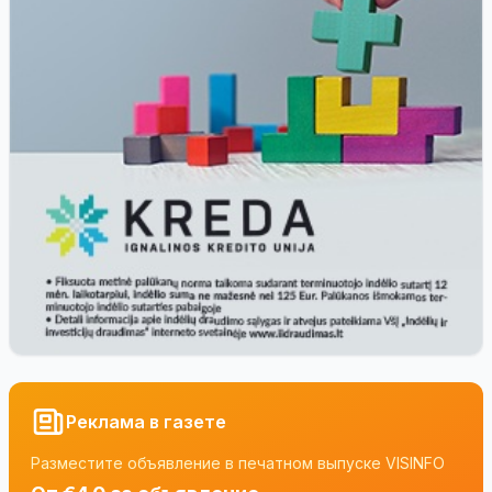
Реклама в газете
Разместите объявление в печатном выпуске VISINFO