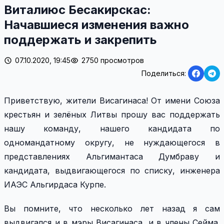
Виталиюс Бесакирскас:
Начавшиеся изменения важно
поддержать и закрепить
07.10.2020, 19:45
2750 просмотров
Поделиться:
Приветствую, жители Висагинаса! От имени Союза
крестьян и зелёных Литвы прошу вас поддержать
нашу команду, нашего кандидата по
одномандатному округу, не нуждающегося в
представлениях Альгимантаса Думбраву и
кандидата, выдвигающегося по списку, инженера
ИАЭС Альгирдаса Курпе.
Вы помните, что несколько лет назад я сам
выдвигался и в мэры Висагинаса, и в члены Сейма.