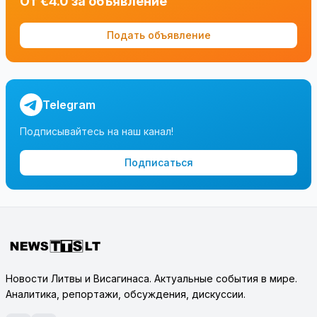
От €4.0 за объявление
Подать объявление
Telegram
Подписывайтесь на наш канал!
Подписаться
Новости Литвы и Висагинаса. Актуальные события в мире.
Аналитика, репортажи, обсуждения, дискуссии.