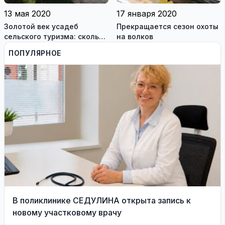
13 мая 2020
17 января 2020
Золотой век усадеб
Прекращается сезон охоты
сельского туризма: сколько
на волков
стоит отдых в литовской
ПОПУЛЯРНОЕ
деревне
В поликлинике СЕДУЛИНА открыта запись к
новому участковому врачу