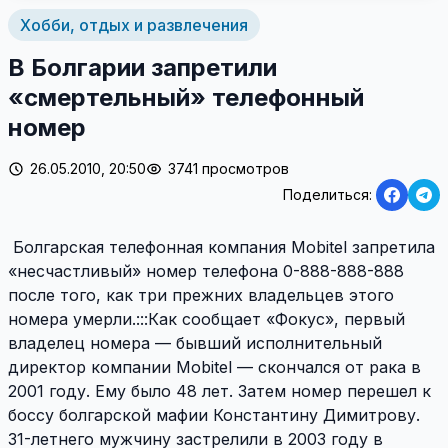
Хобби, отдых и развлечения
В Болгарии запретили
«смертельный» телефонный
номер
26.05.2010, 20:50
3741 просмотров
Поделиться:
Болгарская телефонная компания Mobitel запретила
«несчастливый» номер телефона 0-888-888-888
после того, как три прежних владельцев этого
номера умерли.:::Как сообщает «Фокус», первый
владелец номера — бывший исполнительный
директор компании Mobitel — скончался от рака в
2001 году. Ему было 48 лет. Затем номер перешел к
боссу болгарской мафии Константину Димитрову.
31-летнего мужчину застрелили в 2003 году в