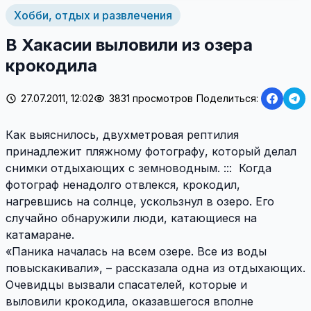
Хобби, отдых и развлечения
В Хакасии выловили из озера
крокодила
27.07.2011, 12:02
3831 просмотров
Поделиться:
Как выяснилось, двухметровая рептилия
принадлежит пляжному фотографу, который делал
снимки отдыхающих с земноводным. ::: Когда
фотограф ненадолго отвлекся, крокодил,
нагревшись на солнце, ускользнул в озеро. Его
случайно обнаружили люди, катающиеся на
катамаране.
«Паника началась на всем озере. Все из воды
повыскакивали», – рассказала одна из отдыхающих.
Очевидцы вызвали спасателей, которые и
выловили крокодила, оказавшегося вполне