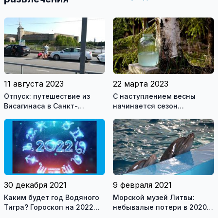
11 августа 2023
22 марта 2023
Отпуск: путешествие из
С наступлением весны
Висагинаса в Санкт-
начинается сезон
Петербург. Пеший переход
любителей березового
границы
сока
30 декабря 2021
9 февраля 2021
Каким будет год Водяного
Морской музей Литвы:
Тигра? Гороскоп на 2022
небывалые потери в 2020
год для всех знаков
году и оптимистичные