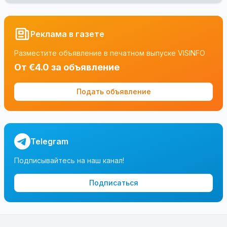
Реклама в газете
Разместите объявление в печатном выпуске VISINFO
От €4.0 за объявление
Подать объявление
Telegram
Подписывайтесь на наш канал!
Подписаться