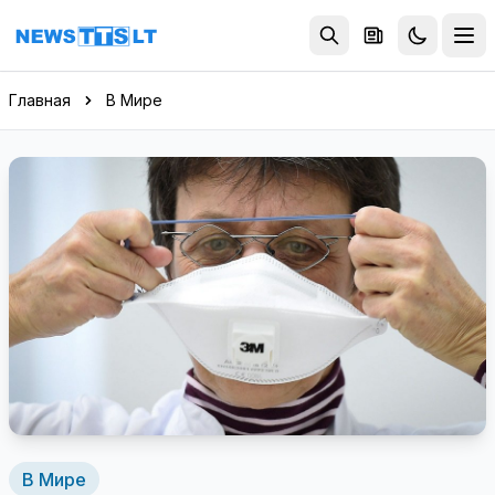
Перейти к содержимому
Главная
В Мире
В Мире