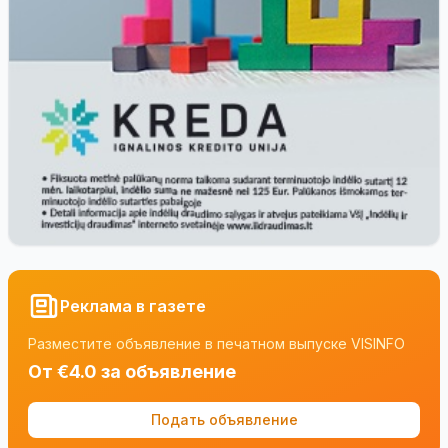
Реклама в газете
Разместите объявление в печатном выпуске VISINFO
От €4.0 за объявление
Подать объявление