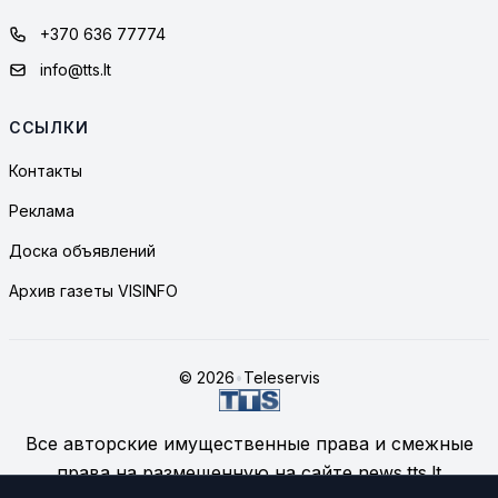
+370 636 77774
info@tts.lt
ССЫЛКИ
Контакты
Реклама
Доска объявлений
Архив газеты VISINFO
© 2026
•
Teleservis
Все авторские имущественные права и смежные
права на размещенную на сайте news.tts.lt