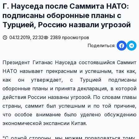
Г. Науседа после Саммита НАТО:
подписаны оборонные планы с
Турцией, Россию назвали угрозой
04.12.2019, 22:32
2389 просмотров
Поделиться:
Президент Гитанас Науседа состоявшийся Саммит
НАТО называет прекрасным и успешным, так как,
как он утверждает, с Турцией подписаны
оборонные планы и принята декларация, в которой
действия России названы угрозой. По словам главы
страны, саммит был успешным и по той причине,
что особое внимание было уделено обсуждению
экономической экспансии Китая.
"С одной стороны, мы можем порадоваться тому,