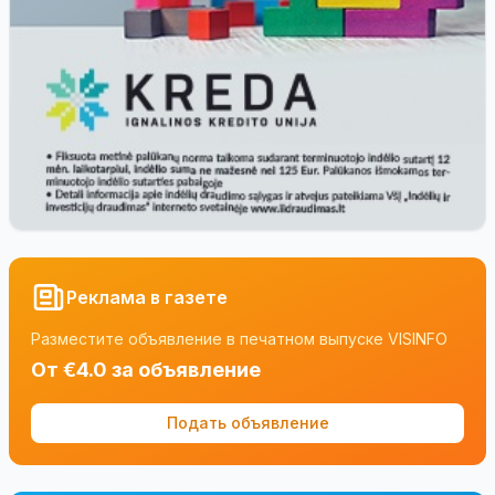
Реклама в газете
Разместите объявление в печатном выпуске VISINFO
От €4.0 за объявление
Подать объявление