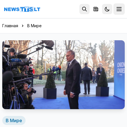
Перейти к содержимому
Главная
В Мире
В Мире