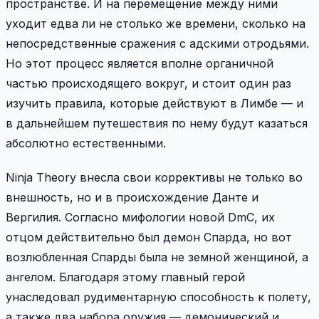
пространстве. И на перемещение между ними
уходит едва ли не столько же времени, сколько на
непосредственные сражения с адскими отродьями.
Но этот процесс является вполне органичной
частью происходящего вокруг, и стоит один раз
изучить правила, которые действуют в Лимбе — и
в дальнейшем путешествия по нему будут казаться
абсолютно естественными.
Ninja Theory внесла свои коррективы не только во
внешность, но и в происхождение Данте и
Вергилия. Согласно мифологии новой DmC, их
отцом действительно был демон Спарда, но вот
возлюбленная Спарды была не земной женщиной, а
ангелом. Благодаря этому главный герой
унаследовал рудиментарную способность к полету,
а также два набора оружия — демонический и