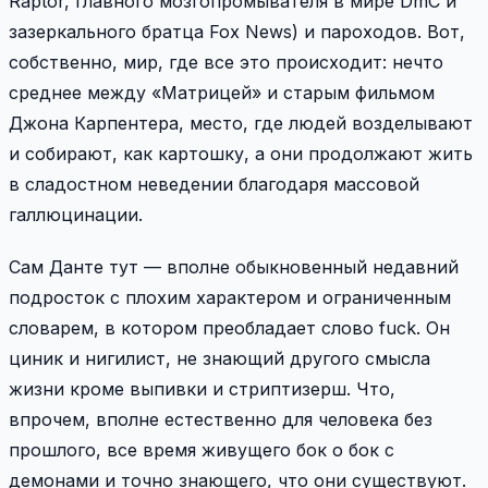
Raptor, главного мозгопромывателя в мире DmC и
зазеркального братца Fox News) и пароходов. Вот,
собственно, мир, где все это происходит: нечто
среднее между «Матрицей» и старым фильмом
Джона Карпентера, место, где людей возделывают
и собирают, как картошку, а они продолжают жить
в сладостном неведении благодаря массовой
галлюцинации.
Сам Данте тут — вполне обыкновенный недавний
подросток с плохим характером и ограниченным
словарем, в котором преобладает слово fuck. Он
циник и нигилист, не знающий другого смысла
жизни кроме выпивки и стриптизерш. Что,
впрочем, вполне естественно для человека без
прошлого, все время живущего бок о бок с
демонами и точно знающего, что они существуют.