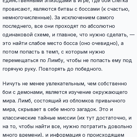
Единственными эпизодами в игре, где бои слегка
провисают, являются битвы с боссами (к счастью,
немногочисленные). За исключением самого
последнего, все они проходят по абсолютно
одинаковой схеме, и главное, что нужно сделать, —
это найти слабое место босса (оно очевидно), а
потом попасть в темп, с которым нужно
перемещаться по Лимбу, чтобы не попасть ему под
горячую руку. Повторять до победного.
Ничуть не менее увлекательным, чем собственно
бои с демонами, является изучение окружающего
мира. Лимб, состоящий из обломков привычного
мира, скрывает в себе много загадок. Это и
классические тайные миссии (их тут достаточно, и
на то, чтобы найти все, нужно потратить довольно
много времени), и информация о происходящем