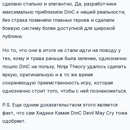
сделано стильно и элегантно. Да, разработчики
максимально приблизили DmC к нашей реальности,
без страха поменяли главных героев и сделали
боевую систему более доступной для широкой
публики.
Но то, что они в итоге не стали идти на поводу у
тех, кому и трава раньше была зеленее, однозначно
пошло DmC на пользу. Ninja Theory удалось сделать
яркую, оригинальную и в то же время
сохраняющую преемственность игру, которая
однозначно стоит того, чтобы с ней познакомиться.
P.S. Еще одним доказательством этого является
факт, что сам Хидеки Камия DmC Devil May Cry тоже
одобряет.