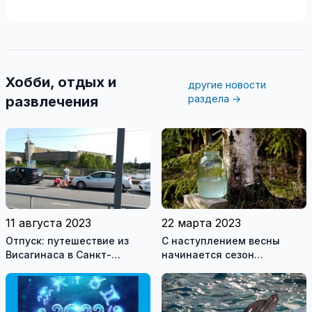
Хобби, отдых и
другие новости
раздела →
развлечения
11 августа 2023
22 марта 2023
Отпуск: путешествие из
С наступлением весны
Висагинаса в Санкт-
начинается сезон
Петербург. Пеший переход
любителей березового
границы
сока