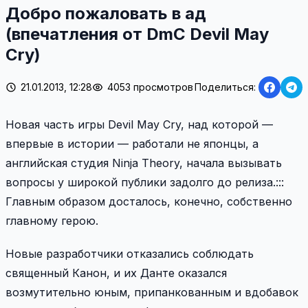
Добро пожаловать в ад
(впечатления от DmC Devil May
Cry)
21.01.2013, 12:28
4053 просмотров
Поделиться:
Новая часть игры Devil May Cry, над которой —
впервые в истории — работали не японцы, а
английская студия Ninja Theory, начала вызывать
вопросы у широкой публики задолго до релиза.:::
Главным образом досталось, конечно, собственно
главному герою.
Новые разработчики отказались соблюдать
священный Канон, и их Данте оказался
возмутительно юным, припанкованным и вдобавок