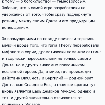
к тому — о богохульство! — темноволосым.
Забавно, что в самой игре разработчики не
удержались от того, чтобы сразу подчеркнуть
разницу между своим Данте и его предыдущим
воплощением.
За возмущениями по поводу прически терялись
мелочи вроде того, что Ninja Theory переработали
мифологию серии, драматически поменяли сеттинг
и творчески переосмыслили не только самого
Данте, но и других знакомых поклонникам
вселенной героев. Да, в мире, где происходит
действие DmC, есть и Вергилий — родной брат
Данте, сын Спарды и Евы, а главным врагом тут
вновь является царь демонов Мундус, однако и
тот, и другой значительно отличаются от
привычных образов.