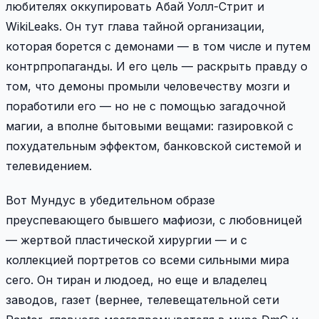
любителях оккупировать Абай Уолл-Стрит и
WikiLeaks. Он тут глава тайной организации,
которая борется с демонами — в том числе и путем
контрпропаганды. И его цель — раскрыть правду о
том, что демоны промыли человечеству мозги и
поработили его — но не с помощью загадочной
магии, а вполне бытовыми вещами: газировкой с
похудательным эффектом, банковской системой и
телевидением.
Вот Мундус в убедительном образе
преуспевающего бывшего мафиози, с любовницей
— жертвой пластической хирургии — и с
коллекцией портретов со всеми сильными мира
сего. Он тиран и людоед, но еще и владелец
заводов, газет (вернее, телевещательной сети