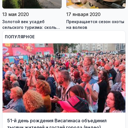
13 мая 2020
17 января 2020
Золотой век усадеб
Прекращается сезон охоты
сельского туризма: сколько
на волков
стоит отдых в литовской
ПОПУЛЯРНОЕ
деревне
51-й день рождения Висагинаса объединил
тысячи жителей и гостей города (видео)