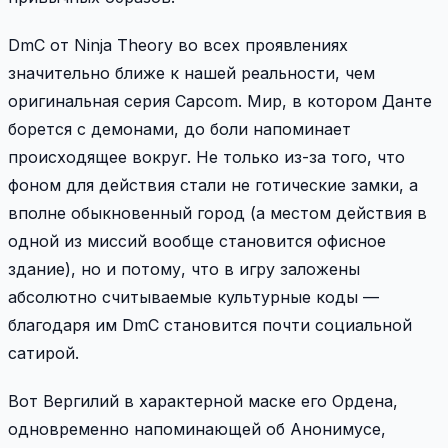
DmC от Ninja Theory во всех проявлениях
значительно ближе к нашей реальности, чем
оригинальная серия Capcom. Мир, в котором Данте
борется с демонами, до боли напоминает
происходящее вокруг. Не только из-за того, что
фоном для действия стали не готические замки, а
вполне обыкновенный город (а местом действия в
одной из миссий вообще становится офисное
здание), но и потому, что в игру заложены
абсолютно считываемые культурные коды —
благодаря им DmC становится почти социальной
сатирой.
Вот Вергилий в характерной маске его Ордена,
одновременно напоминающей об Анонимусе,