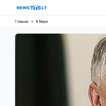
Перейти к содержимому
Главная
В Мире