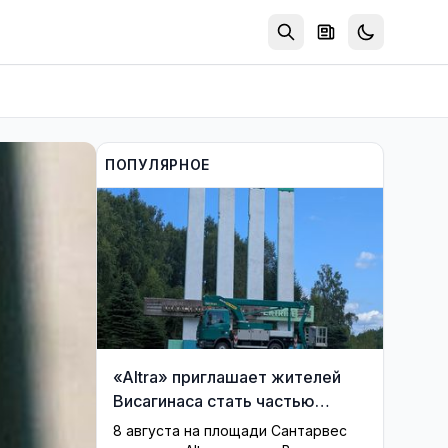
ПОПУЛЯРНОЕ
«Altra» приглашает жителей
Висагинаса стать частью
истории обновлённой стелы
8 августа на площади Сантарвес