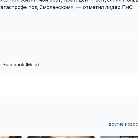
 катастрофе под Смоленском», — отметил лидер ПиС.
т Facebook (Meta)
другие новос