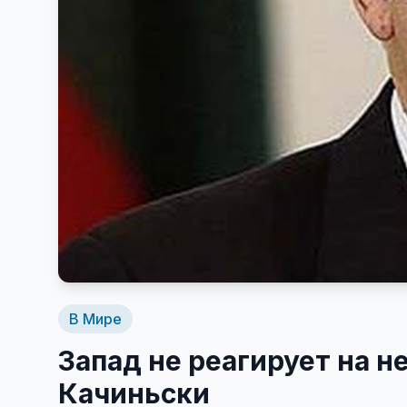
В Мире
Запад не реагирует на 
Качиньски