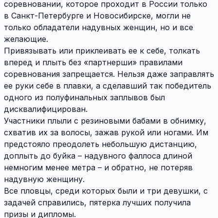
соревновании, которое проходит в России только
в Санкт-Петербурге и Новосибирске, могли не
только обладатели надувных женщин, но и все
желающие.
Привязывать или приклеивать ее к себе, толкать
вперед и плыть без «партнерши» правилами
соревнования запрещается. Нельзя даже заправлять
ее руки себе в плавки, а сделавший так победитель
одного из полуфинальных заплывов был
дисквалифицирован.
Участники плыли с резиновыми бабами в обнимку,
схватив их за волосы, зажав рукой или ногами. Им
предстояло преодолеть небольшую дистанцию,
доплыть до буйка – надувного фаллоса длиной
немногим менее метра – и обратно, не потеряв
надувную женщину.
Все пловцы, среди которых были и три девушки, с
задачей справились, пятерка лучших получила
призы и дипломы.