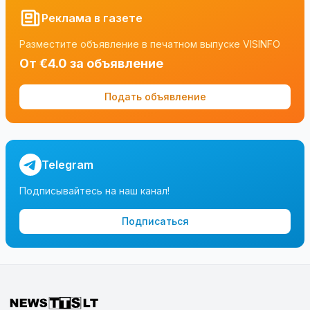
Реклама в газете
Разместите объявление в печатном выпуске VISINFO
От €4.0 за объявление
Подать объявление
Telegram
Подписывайтесь на наш канал!
Подписаться