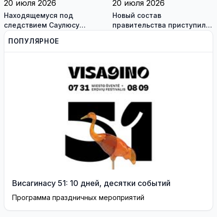
20 июля 2026
20 июля 2026
Находящемуся под
Новый состав
следствием Саулюсу
правительства приступил к
Сквернялису временно
работе
ПОПУЛЯРНОЕ
разрешили выехать за
границу
Висагинасу 51: 10 дней, десятки событий
Программа праздничных мероприятий