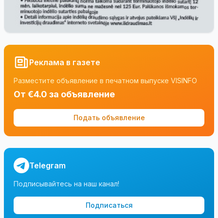
Реклама в газете
Разместите объявление в печатном выпуске VISINFO
От €4.0 за объявление
Подать объявление
Telegram
Подписывайтесь на наш канал!
Подписаться