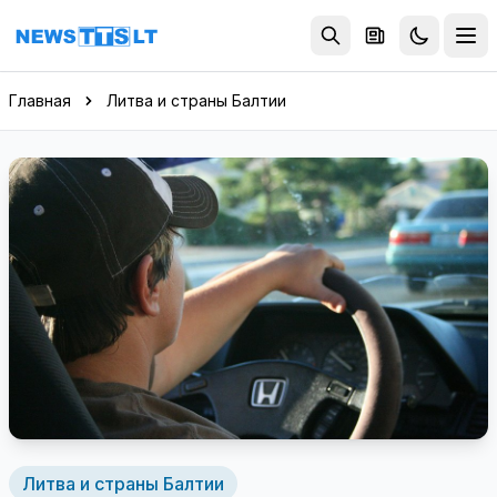
Перейти к содержимому
Главная
Литва и страны Балтии
Литва и страны Балтии