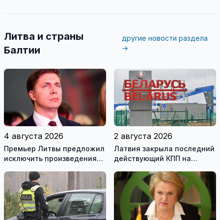
Литва и страны
другие новости раздела
→
Балтии
4 августа 2026
2 августа 2026
Премьер Литвы предложил
Латвия закрыла последний
исключить произведения
действующий КПП на
Ломоносова из списка
границе с Беларусью
рекомендуемой
литературы