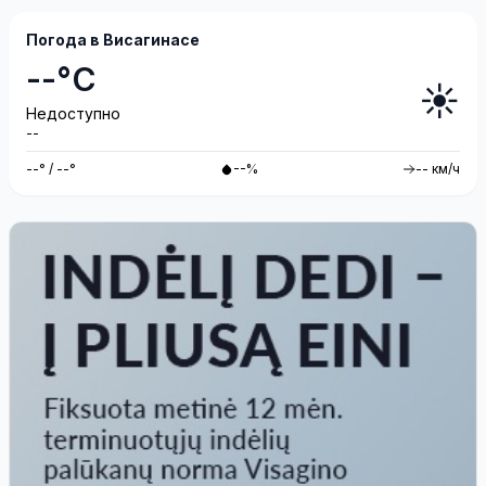
Погода в Висагинасе
--°C
☀️
Недоступно
--
--° / --°
--%
-- км/ч