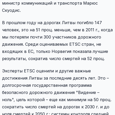
министр коммуникаций и транспорта Марюс
Скуодис.
В прошлом году на дорогах Литвы погибло 147
человек, это на 51 проц. меньше, чем в 2011 г., когда
мы потеряли почти 300 участников дорожного
движения. Среди оцениваемых ETSC стран, не
входящих в ЕС, только Норвегия показала лучшие
результаты, сократив число смертей на 52 проц.
Эксперты ETSC оценили и другие важные
достижения Литвы за последние десять лет. Это –
долгосрочная государственная программа
безопасного дорожного движения "Видение –
ноль", цель которой – еще как минимум на 50 проц.
сократить число смертей на дорогах к 2030 г. и до
ноля смертей к 2050 г.; системы контроля средней