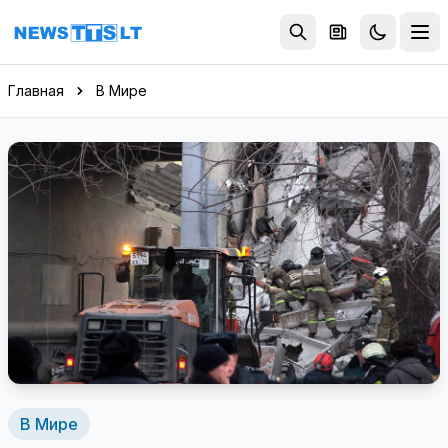
Перейти к содержимому
Главная
В Мире
В Мире