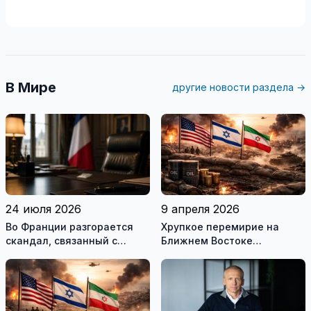
В Мире
другие новости раздела →
24 июля 2026
9 апреля 2026
Во Франции разгорается
Хрупкое перемирие на
скандал, связанный с
Ближнем Востоке
употреблением наркотиков
нарушено
государственными
служащими