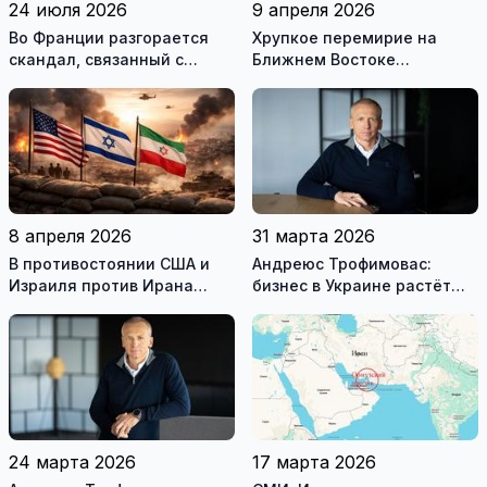
24 июля 2026
9 апреля 2026
Во Франции разгорается
Хрупкое перемирие на
скандал, связанный с
Ближнем Востоке
употреблением наркотиков
нарушено
государственными
служащими
8 апреля 2026
31 марта 2026
В противостоянии США и
Андреюс Трофимовас:
Израиля против Ирана
бизнес в Украине растёт
достигнуто хрупкое
даже во время войны
перемирие
24 марта 2026
17 марта 2026