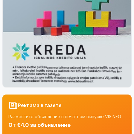
Реклама в газете
Разместите объявление в печатном выпуске VISINFO
От €4.0 за объявление