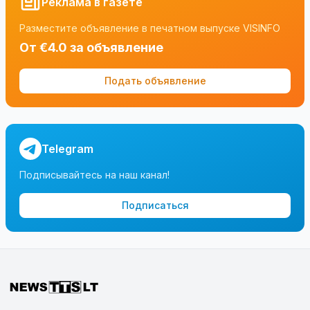
Реклама в газете
Разместите объявление в печатном выпуске VISINFO
От €4.0 за объявление
Подать объявление
Telegram
Подписывайтесь на наш канал!
Подписаться