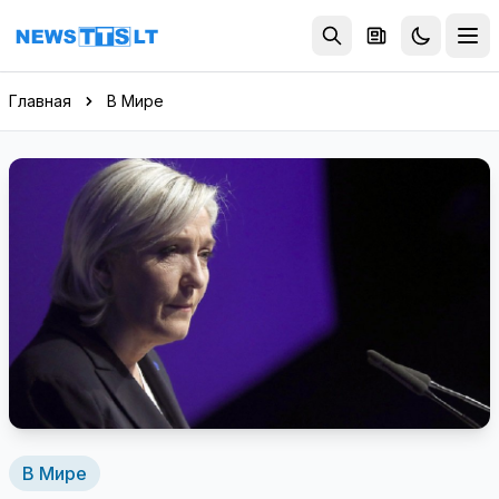
Перейти к содержимому
Главная
В Мире
В Мире