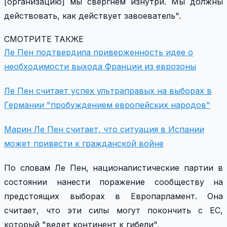
[организацию] мы свергнем изнутри. Мы должны
действовать, как действует завоеватель".
СМОТРИТЕ ТАКЖЕ
Ле Пен подтвердила приверженность идее о
необходимости выхода Франции из еврозоны
Ле Пен считает успех ультраправых на выборах в
Германии "пробуждением европейских народов"
Марин Ле Пен считает, что ситуация в Испании
может привести к гражданской войне
По словам Ле Пен, националистические партии в
состоянии нанести поражение сообществу на
предстоящих выборах в Европарламент. Она
считает, что эти силы могут покончить с ЕС,
который "ведет континент к гибели".