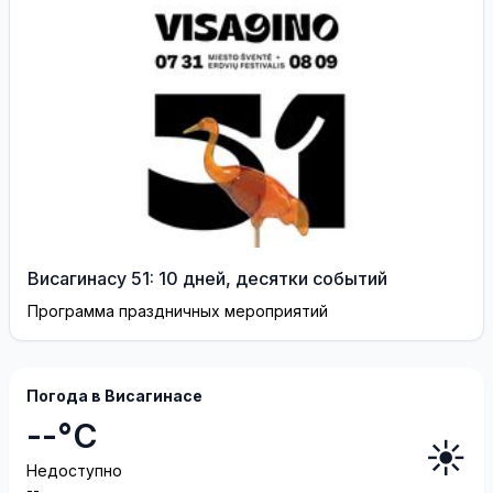
Висагинасу 51: 10 дней, десятки событий
Программа праздничных мероприятий
Погода в Висагинасе
--°C
☀️
Недоступно
--