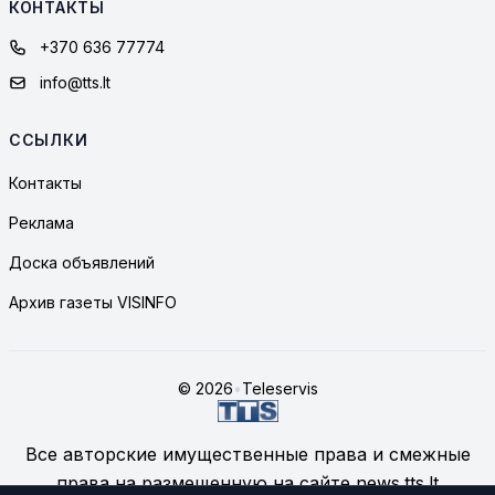
КОНТАКТЫ
+370 636 77774
info@tts.lt
ССЫЛКИ
Контакты
Реклама
Доска объявлений
Архив газеты VISINFO
© 2026
•
Teleservis
Все авторские имущественные права и смежные
права на размещенную на сайте news.tts.lt