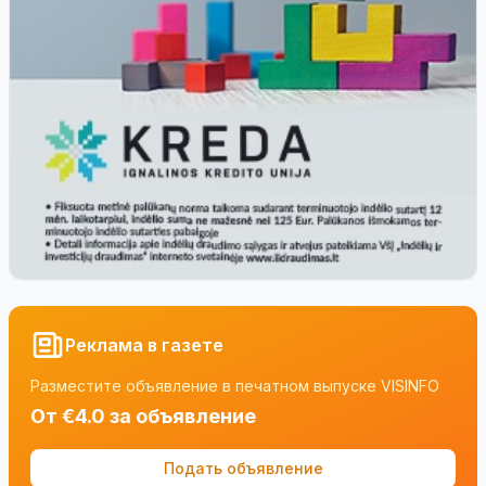
Реклама в газете
Разместите объявление в печатном выпуске VISINFO
От €4.0 за объявление
Подать объявление