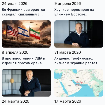
24 июля 2026
9 апреля 2026
Во Франции разгорается
Хрупкое перемирие на
скандал, связанный с
Ближнем Востоке
употреблением наркотиков
нарушено
государственными
служащими
8 апреля 2026
31 марта 2026
В противостоянии США и
Андреюс Трофимовас:
Израиля против Ирана
бизнес в Украине растёт
достигнуто хрупкое
даже во время войны
перемирие
24 марта 2026
17 марта 2026