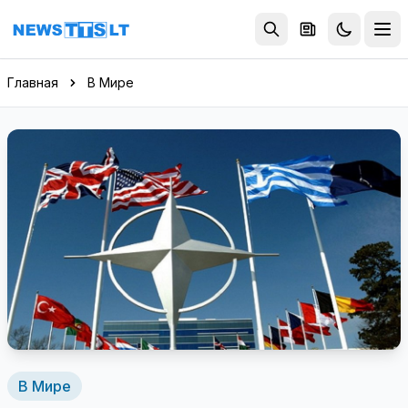
Перейти к содержимому
Главная
В Мире
В Мире