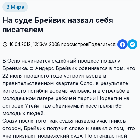
В Мире
На суде Брейвик назвал себя
писателем
16.04.2012, 12:13
2008 просмотров
Поделиться:
В Осло начинается судебный процесс по делу
Брейвика. ::: Андерс Брейвик обвиняется в том, что
22 июля прошлого года устроил взрыв в
правительственном квартале Осло, в результате
которого погибли восемь человек, и в стрельбе в
молодежном лагере рабочей партии Норвегии на
острове Утейя, где обвиняемый расстрелял 69
молодых людей.
Сразу после того, как судья назвала участников
сторон, Брейвик получил слово и заявил о том, что
«не признает норвежский суд». По стандартной