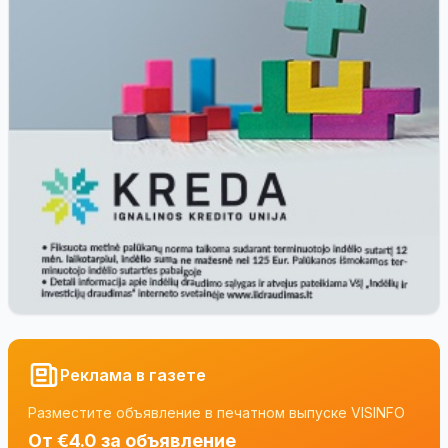
Реклама в газете
Разместите объявление в печатном выпуске VISINFO
От €4.0 за объявление