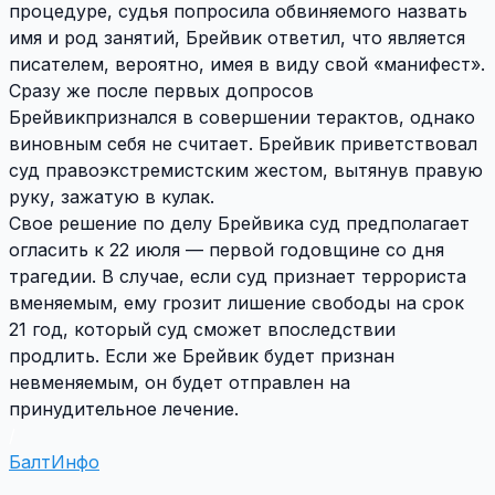
процедуре, судья попросила обвиняемого назвать
имя и род занятий, Брейвик ответил, что является
писателем, вероятно, имея в виду свой «манифест».
Сразу же после первых допросов
Брейвикпризнался в совершении терактов, однако
виновным себя не считает. Брейвик приветствовал
суд правоэкстремистским жестом, вытянув правую
руку, зажатую в кулак.
Свое решение по делу Брейвика суд предполагает
огласить к 22 июля — первой годовщине со дня
трагедии. В случае, если суд признает террориста
вменяемым, ему грозит лишение свободы на срок
21 год, который суд сможет впоследствии
продлить. Если же Брейвик будет признан
невменяемым, он будет отправлен на
принудительное лечение.
/
БалтИнфо