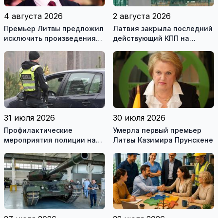
4 августа 2026
2 августа 2026
Премьер Литвы предложил
Латвия закрыла последний
исключить произведения
действующий КПП на
Ломоносова из списка
границе с Беларусью
рекомендуемой
литературы
31 июля 2026
30 июля 2026
Профилактические
Умерла первый премьер
мероприятия полиции на
Литвы Казимира Прунскене
дорогах Литвы в августе