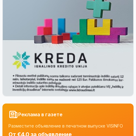
Реклама в газете
Разместите объявление в печатном выпуске VISINFO
От €4.0 за объявление