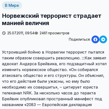
В Мире
Норвежский террорист страдает
манией величия
25.07.2011, 09:54
2461 просмотров
Поделиться:
Устроивший бойню в Норвегии террорист пытался
таким образом совершить революцию. :::Как заявил
адвокат Андерса Брейвика, его подзащитный хотел
изменить норвежское общество. «Он собирался
атаковать общество и его структуры. Он объяснил,
что его действия были ужасны, но ему было
необходимо их совершить», – цитирует юриста
телеканал NRK. За несколько часов до теракта
Брейвик опубликовал пространный манифест под
названием «2083 — Европейская декларация