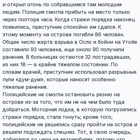
и открыл огонь по собравшимся там молодым
людям. Полиция смогла прибыть на место только
через полтора часа. Когда стражи порядка наконец
появились, преступник спокойно им сдался. К
этому моменту на острове погибли 86 человек.
Общее число жертв взрыва в Осло и бойни на Утойе
составило 93 человека, еще около 90 получили
ранения. В больницах остаются 32 пострадавших,
из них 18 — в крайне тяжелом состоянии. По
словам врачей, преступник использовал разрывные
пули «дум-дум», которые наносят особенно
тяжелые ранения.
Полицейские не смогли остановить резню на
острове из-за того, что им не на чем было туда
добраться. Моторная лодка, в которую погрузились
стражи порядка, стала тонуть; кроме того,
полицейские не решились сразу пройти на остров и
решили подождать спецназ. Тот, в свою очередь,
добирался до цели на автомобилях, потому что