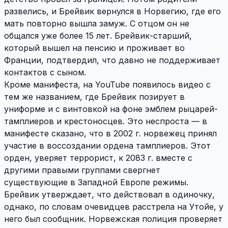
развелись, и Брейвик вернулся в Норвегию, где его
мать повторно вышла замуж. С отцом он не
общался уже более 15 лет. Брейвик-старший,
который вышел на пенсию и проживает во
Франции, подтвердил, что давно не поддерживает
контактов с сыном.
Кроме манифеста, на YouTube появилось видео с
тем же названием, где Брейвик позирует в
униформе и с винтовкой на фоне эмблем рыцарей-
тамплиеров и крестоносцев. Это неспроста — в
манифесте сказано, что в 2002 г. норвежец принял
участие в воссоздании ордена тамплиеров. Этот
орден, уверяет террорист, к 2083 г. вместе с
другими правыми группами свергнет
существующие в Западной Европе режимы.
Брейвик утверждает, что действовал в одиночку,
однако, по словам очевидцев расстрела на Утойе, у
него был сообщник. Норвежская полиция проверяет