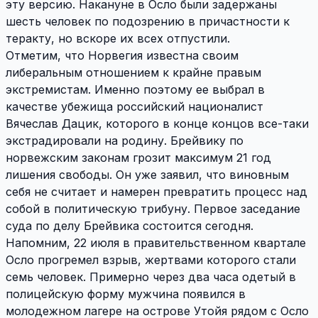
эту версию. Накануне в Осло были задержаны
шесть человек по подозрению в причастности к
теракту, но вскоре их всех отпустили.
Отметим, что Норвегия известна своим
либеральным отношением к крайне правым
экстремистам. Именно поэтому ее выбрал в
качестве убежища российский националист
Вячеслав Дацик, которого в конце концов все-таки
экстрадировали на родину. Брейвику по
норвежским законам грозит максимум 21 год
лишения свободы. Он уже заявил, что виновным
себя не считает и намерен превратить процесс над
собой в политическую трибуну. Первое заседание
суда по делу Брейвика состоится сегодня.
Напомним, 22 июля в правительственном квартале
Осло прогремел взрыв, жертвами которого стали
семь человек. Примерно через два часа одетый в
полицейскую форму мужчина появился в
молодежном лагере на острове Утойя рядом с Осло