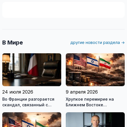
В Мире
другие новости раздела →
24 июля 2026
9 апреля 2026
Во Франции разгорается
Хрупкое перемирие на
скандал, связанный с
Ближнем Востоке
употреблением наркотиков
нарушено
государственными
служащими