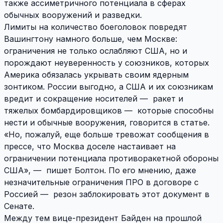
также ассиметричного потенциала в сферах
обычных вооружений и разведки.
Лимиты на количество боеголовок повредят
Вашингтону намного больше, чем Москве:
ограничения не только ослабляют США, но и
порождают неуверенность у союзников, которых
Америка обязалась укрывать своим ядерным
зонтиком. России выгодно, а США и их союзникам
вредит и сокращение носителей — ракет и
тяжелых бомбардировщиков — которые способны
нести и обычные вооружения, говорится в статье.
«Но, пожалуй, еще больше тревожат сообщения в
прессе, что Москва доселе настаивает на
ограничении потенциала противоракетной обороны
США», — пишет Болтон. По его мнению, даже
незначительные ограничения ПРО в договоре с
Россией — резон заблокировать этот документ в
Сенате.
Между тем вице-президент Байден на прошлой