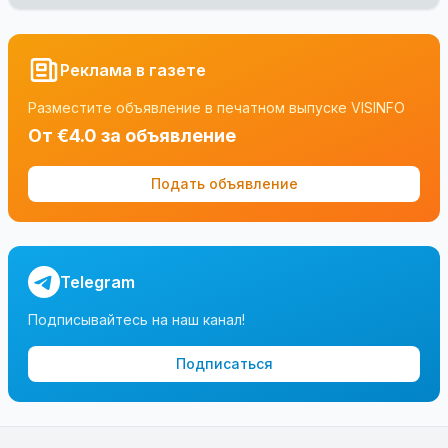
Реклама в газете
Разместите объявление в печатном выпуске VISINFO
От €4.0 за объявление
Подать объявление
Telegram
Подписывайтесь на наш канал!
Подписаться