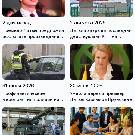
2 дня назад
2 августа 2026
Премьер Литвы предложил
Латвия закрыла последний
исключить произведения
действующий КПП на
Ломоносова из списка
границе с Беларусью
рекомендуемой
литературы
31 июля 2026
30 июля 2026
Профилактические
Умерла первый премьер
мероприятия полиции на
Литвы Казимира Прунскене
дорогах Литвы в августе