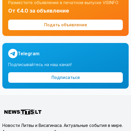
Разместите объявление в печатном выпуске VISINFO
От €4.0 за объявление
Подать объявление
Telegram
Подписывайтесь на наш канал!
Подписаться
Новости Литвы и Висагинаса. Актуальные события в мире.