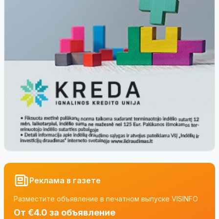
Реклама в газете
Разместите объявление в печатном выпуске VISINFO
От €4.0 за объявление