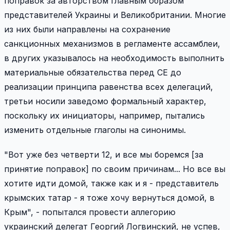
поправок за авторством главным образом
представителей Украины и Великобритании. Многие
из них были направлены на сохранение
санкционных механизмов в регламенте ассамблеи,
в других указывалось на необходимость выполнить
материальные обязательства перед СЕ до
реализации принципа равенства всех делегаций,
третьи носили заведомо формальный характер,
поскольку их инициаторы, например, пытались
изменить отдельные глаголы на синонимы.
"Вот уже без четверти 12, и все мы боремся [за
принятие поправок] по своим причинам... Но все вы
хотите идти домой, также как и я - представитель
крымских татар - я тоже хочу вернуться домой, в
Крым", - попытался провести аллегорию
украинский делегат Георгий Логвинский, не успев,