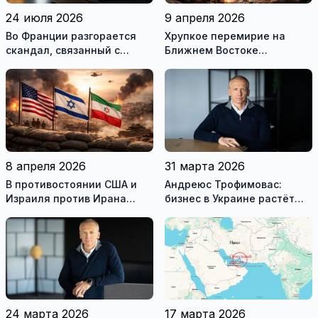
24 июля 2026
9 апреля 2026
Во Франции разгорается
Хрупкое перемирие на
скандал, связанный с
Ближнем Востоке
употреблением наркотиков
нарушено
государственными
служащими
8 апреля 2026
31 марта 2026
В противостоянии США и
Андреюс Трофимовас:
Израиля против Ирана
бизнес в Украине растёт
достигнуто хрупкое
даже во время войны
перемирие
24 марта 2026
17 марта 2026