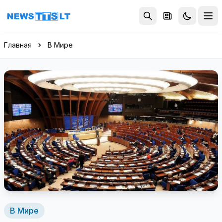
Перейти к содержимому
Главная
В Мире
В Мире