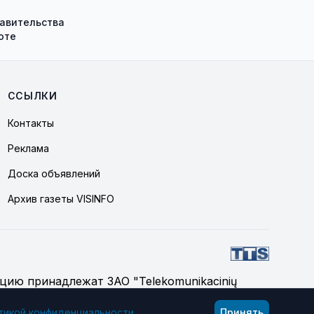
равительства
оте
ССЫЛКИ
Контакты
Реклама
Доска объявлений
Архив газеты VISINFO
цию принадлежат ЗАО "Telekomunikacinių
тикой конфиденциальности
.
Принять