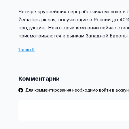
Четыре крупнейших переработчика молока в Литве
Žemaitijos pienas, получающие в России до 4
продукцию. Некоторые компании сейчас стали
присматриваются к рынкам Западной Европы.
15min.lt
Комментарии
Для комментирования необходимо войти в аккаун