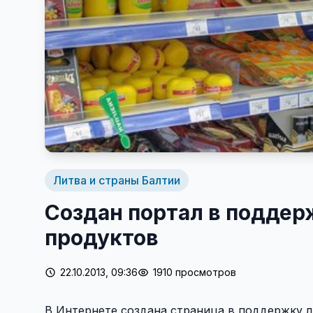
Литва и страны Балтии
Создан портал в поддер
продуктов
22.10.2013, 09:36
1910 просмотров
В Интернете создана страница в поддержку 