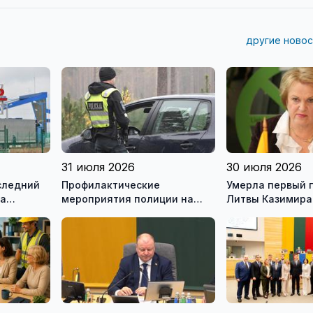
другие новос
31 июля 2026
30 июля 2026
следний
Профилактические
Умерла первый 
на
мероприятия полиции на
Литвы Казимира
ью
дорогах Литвы в августе