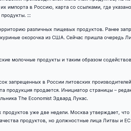
их импорта в Россию, карта со ссылками, где указано
родукты. :::
территорию различных пищевых продуктов. Ранее зап
 куриные окорочка из США. Сейчас пришла очередь Ли
вские молочные продукты и таким образом содейство
исок запрещенных в России литовских производителе
эта продукция продается. Инициатор страницы – реда
ьника The Economist Эдвард Лукас.
 продуктов уже две недели. Москва утверждает, что
качества продуктов, но должностные лица Литвы и Е