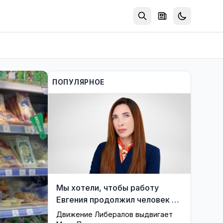
ПОПУЛЯРНОЕ
Мы хотели, чтобы работу
Евгения продолжил человек из
его близкого окружения —
Движение Либералов выдвигает