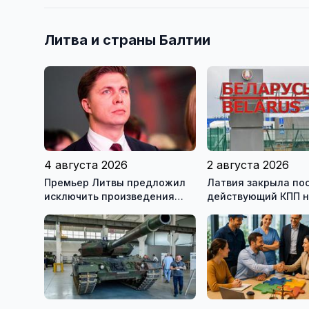
Литва и страны Балтии
4 августа 2026
2 августа 2026
Премьер Литвы предложил
Латвия закрыла по
исключить произведения
действующий КПП 
Ломоносова из списка
границе с Беларус
рекомендуемой литературы