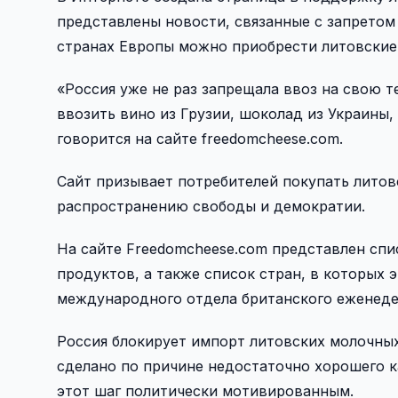
представлены новости, связанные с запретом 
странах Европы можно приобрести литовские п
«Россия уже не раз запрещала ввоз на свою 
ввозить вино из Грузии, шоколад из Украины,
говорится на сайте freedomcheese.com.
Сайт призывает потребителей покупать лито
распространению свободы и демократии.
На сайте Freedomcheese.com представлен сп
продуктов, а также список стран, в которых 
международного отдела британского еженедел
Россия блокирует импорт литовских молочных
сделано по причине недостаточно хорошего 
этот шаг политически мотивированным.